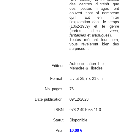
des centres d’intérêt que
ces petites images ont
couvert sont si nombreux
qu’il faut en limiter
l’exploration dans le temps
(1862-1939) et le genre
(cartes dites
vues,
fantaisies
et
artistiques
).
Toutes méritant leur nom,
vous révéleront bien des
surprises…
Autopublication Triel,
Editeur
Mémoire & Histoire
Format
Livret 29,7 x 21 cm
Nb. pages
76
Date publication
09/12/2023
ISBN
978-2-491055-11-0
Statut
Disponible
Prix
10,00 €