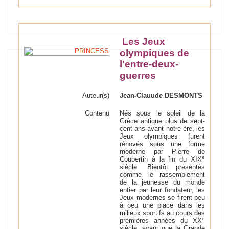
Les Jeux
olympiques de
l'entre-deux-
guerres
Auteur(s)
Jean-Clauude DESMONTS
Contenu
Nés sous le soleil de la
Grèce antique plus de sept-
cent ans avant notre ère, les
Jeux olympiques furent
rénovés sous une forme
moderne par Pierre de
e
Coubertin à la fin du XIX
siècle. Bientôt présentés
comme le rassemblement
de la jeunesse du monde
entier par leur fondateur, les
Jeux modernes se firent peu
à peu une place dans les
milieux sportifs au cours des
e
premières années du XX
siècle, avant que la Grande