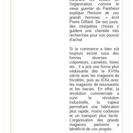
l'organisation, comme le
vieux guerrier du Panthéon
explique l'histoire de ses
grands hommes. »
écrit
Pierre Giffard. De nos jours,
des interprètes chinois y
guident une clientèle très
recherchée pour son pouvoir
d’achat.
Si le commerce a bien sûr
toujours existé sous des
formes diverses :
colporteurs, camelots, foires
etc., il a pris une forme plus
séduisante dès le XVIIIe
siècle avec les magasins de
frivolités, puis au XIXe avec
les magasins de nouveautés
et les bazars. En effet, la
révolution commerciale a
suivi la révolution
industrielle, la vapeur
permettant une fabrication
plus rapide, moins coûteuse
et un transport plus facile.
L’organisation des grands
magasins parisiens a
bénéficié de ces progrès.