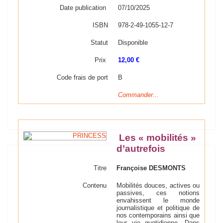
Date publication
07/10/2025
ISBN
978-2-49-1055-12-7
Statut
Disponible
Prix
12,00 €
Code frais de port
B
Commander...
Les « mobilités »
d’autrefois
Titre
Françoise DESMONTS
Contenu
Mobilités douces, actives ou
passives, ces notions
envahissent le monde
journalistique et politique de
nos contemporains ainsi que
leur vie quotidienne. Dans