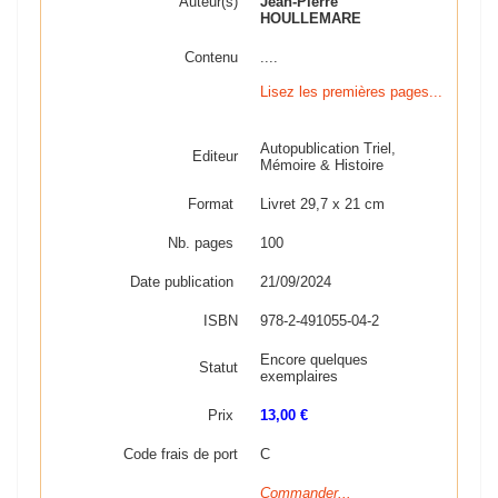
Auteur(s)
Jean-Pierre
HOULLEMARE
Contenu
....
Lisez les premières pages...
Autopublication Triel,
Editeur
Mémoire & Histoire
Format
Livret 29,7 x 21 cm
Nb. pages
100
Date publication
21/09/2024
ISBN
978-2-491055-04-2
Encore quelques
Statut
exemplaires
Prix
13,00 €
Code frais de port
C
Commander...