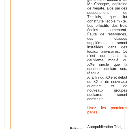
Mr Cahagne, capitaine
de frégate, aidé par des
souscriptions de
Trieillois, que fut
construite l’école mixte.
Les effectifs des trois
écoles augmentent.
Faute de ressources,
des classes
supplémentaires seront
installées dans des
locaux provisoires. Ce
n’est que dans la
deuxième moitié du
XXe siècle que la
question scolaire sera
résolue.
A la fin du XXe et début
du XXIe, de nouveaux
quartiers et de
nouveaux groupes
scolaires seront
construits.
Lisez les premières
pages...
Autopublication Triel,
Editeur