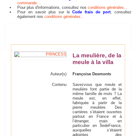
commande....
Pour plus d'informations, consultez nos
conditions générales...
Pour en savoir plus sur le
Code frais de port
, consultez
également nos
conditions générales...
La meulière, de la
meule à la villa
Auteur(s)
Françoise Desmonts
Contenu
Savez­vous que meule et
meulière font partie de la
même famille de mots ? La
meule est, en effet,
fabriquée à partir de la
pierre meulière. Des
carrières s’étaient ouvertes
partout en France et à
l’étranger, mais en
particulier en Île­de­France,
auxquelles s’étaient
adjointes des