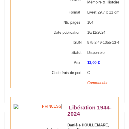
Mémoire & Histoire
Format
Livret 29,7 x 21 cm
Nb. pages
104
Date publication
16/11/2024
ISBN
978-2-49-1055-13-4
Statut
Disponible
Prix
13,00 €
Code frais de port
C
Commander...
Libération 1944-
2024
Danièle HOULLEMARE,