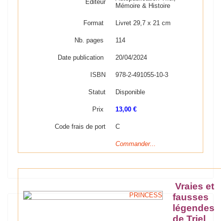
Editeur
Mémoire & Histoire
Format
Livret 29,7 x 21 cm
Nb. pages
114
Date publication
20/04/2024
ISBN
978-2-491055-10-3
Statut
Disponible
Prix
13,00 €
Code frais de port
C
Commander...
Vraies et
fausses
légendes
de Triel