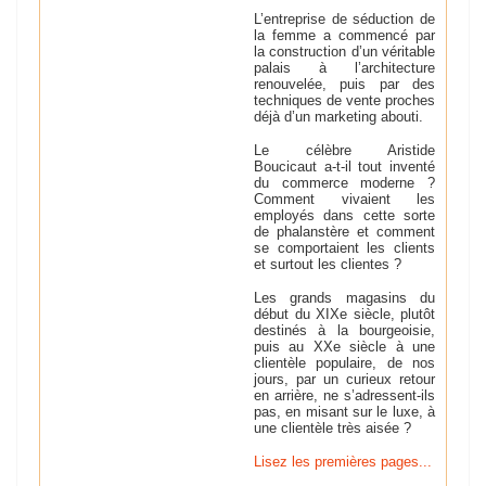
L’entreprise de séduction de
la femme a commencé par
la construction d’un véritable
palais à l’architecture
renouvelée, puis par des
techniques de vente proches
déjà d’un marketing abouti.
Le célèbre Aristide
Boucicaut a-t-il tout inventé
du commerce moderne ?
Comment vivaient les
employés dans cette sorte
de phalanstère et comment
se comportaient les clients
et surtout les clientes ?
Les grands magasins du
début du XIXe siècle, plutôt
destinés à la bourgeoisie,
puis au XXe siècle à une
clientèle populaire, de nos
jours, par un curieux retour
en arrière, ne s’adressent-ils
pas, en misant sur le luxe, à
une clientèle très aisée ?
Lisez les premières pages...