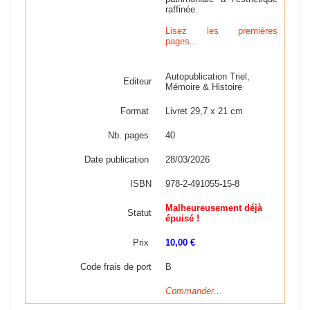
raffinée.
Lisez les premières
pages...
Autopublication Triel,
Editeur
Mémoire & Histoire
Format
Livret 29,7 x 21 cm
Nb. pages
40
Date publication
28/03/2026
ISBN
978-2-491055-15-8
Malheureusement déjà
Statut
épuisé !
Prix
10,00 €
Code frais de port
B
Commander...