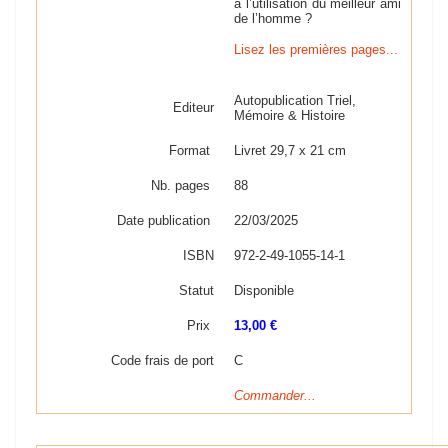
à l’utilisation du meilleur ami
de l’homme ?
Lisez les premières pages...
Autopublication Triel,
Editeur
Mémoire & Histoire
Format
Livret 29,7 x 21 cm
Nb. pages
88
Date publication
22/03/2025
ISBN
972-2-49-1055-14-1
Statut
Disponible
Prix
13,00 €
Code frais de port
C
Commander...