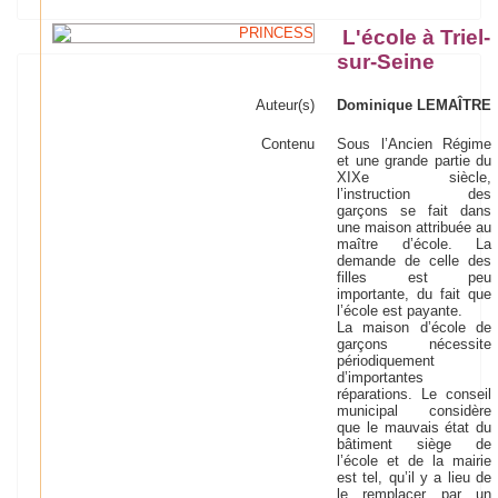
L'école à Triel-
sur-Seine
Auteur(s)
Dominique LEMAÎTRE
Contenu
Sous l’Ancien Régime
et une grande partie du
XIXe siècle,
l’instruction des
garçons se fait dans
une maison attribuée au
maître d’école. La
demande de celle des
filles est peu
importante, du fait que
l’école est payante.
La maison d’école de
garçons nécessite
périodiquement
d’importantes
réparations. Le conseil
municipal considère
que le mauvais état du
bâtiment siège de
l’école et de la mairie
est tel, qu’il y a lieu de
le remplacer par un