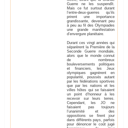
Guerre ne les suspendît.
Mais ce fut surtout durant
l’entre-deux-guerres qu’ils
prirent une importance
grandissante, devenant peu
à peu au fil des Olympiades
une grande manifestation
d’envergure planétaire.
Durant ces vingt années qui
séparèrent la Première de la
Seconde Guerre mondiale,
alors que le monde connut
de nombreux
bouleversements politiques
et financiers, les Jeux
olympiques gagnèrent en
popularité, poussés autant
par les fédérations sportives
que par les nations et les
villes hôtes qui se faisaient
un point d’honneur à les
recevoir sur leurs terres.
Cependant, les JO ne
faisaient pas toujours
l’unanimité et des
oppositions se firent jour
dans différents pays, parfois
pour dénoncer le coût jugé