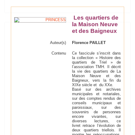
Les quartiers de
la Maison Neuve
et des Baigneux
Auteur(s)
Florence PAILLET
Contenu
Ce fascicule s’inscrit dans
la collection « Histoire des
quartiers de Triel » de
l’association TMH. Il décrit
la vie des quartiers de La
Maison Neuve et des
Baigneux, vers la fin du
XIXe siècle et du XXe.
Basé sur des archives
municipales et notariales,
sur des comptes rendus de
conseils municipaux et
paroissiaux, sur des
souvenirs de personnes
encore vivantes, sur
diverses lectures, ce
livret retrace l’évolution de
deux quartiers triellois. Il
montre les préoccupations,