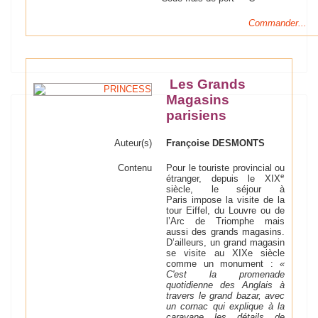
Commander...
Les Grands
Magasins
parisiens
Auteur(s)
Françoise DESMONTS
Contenu
Pour le touriste provincial ou
e
étranger, depuis le XIX
siècle, le séjour à
Paris impose la visite de la
tour Eiffel, du Louvre ou de
l’Arc de Triomphe mais
aussi des grands magasins.
D’ailleurs, un grand magasin
se visite au XIXe siècle
comme un monument :
«
C'est la promenade
quotidienne des Anglais à
travers le grand bazar, avec
un cornac qui explique à la
caravane les détails de