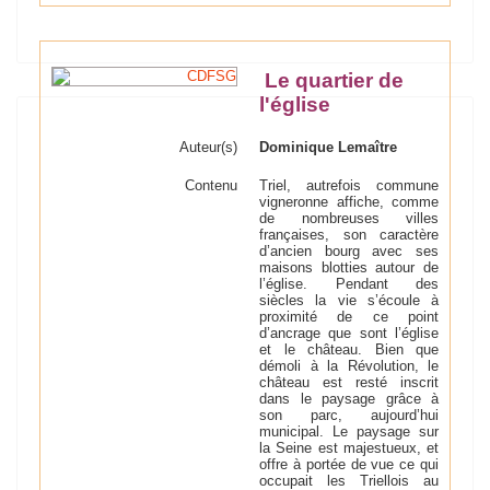
Le quartier de
l'église
Auteur(s)
Dominique Lemaître
Contenu
Triel, autrefois commune
vigneronne affiche, comme
de nombreuses villes
françaises, son caractère
d’ancien bourg avec ses
maisons blotties autour de
l’église. Pendant des
siècles la vie s’écoule à
proximité de ce point
d’ancrage que sont l’église
et le château. Bien que
démoli à la Révolution, le
château est resté inscrit
dans le paysage grâce à
son parc, aujourd’hui
municipal. Le paysage sur
la Seine est majestueux, et
offre à portée de vue ce qui
occupait les Triellois au