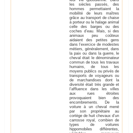
les siècles passés, des
hommes permettaient la
mobilité de leurs maîtres
grâce au transport de chaise
à porteur ou le halage animal
celle des barges ou des
coches d’eau. Mais, si des
animaux peu coûteux
aidaient des petites gens
dans l’exercice de modestes
métiers, généralement, dans
la paix ou dans la guerre, le
cheval était le dénominateur
commun de tous les travaux
humains, de tous les
moyens publics ou privés de
transports de voyageurs ou
de marchandises dont la
diversité était très grande et
l’affluence dans les villes
aux rues étroites
provoquaient bien des
encombrements. De la
voiture à un cheval mené
par son propriétaire au
cortège de huit chevaux d’un
carrosse royal, combien de
types de voitures
hippomobiles différentes,