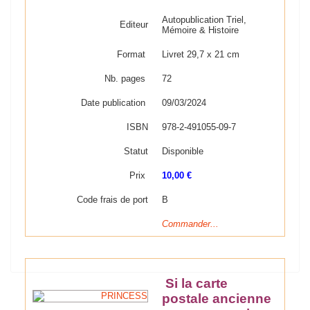
Autopublication Triel,
Editeur
Mémoire & Histoire
Format
Livret 29,7 x 21 cm
Nb. pages
72
Date publication
09/03/2024
ISBN
978-2-491055-09-7
Statut
Disponible
Prix
10,00 €
Code frais de port
B
Commander...
Si la carte
postale ancienne