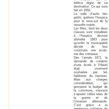
édifice digne de sa
destination. Ce qui sera
fait en 1856.
La salle d’asile des
petits quittera l’hospice
pour le sous-sol de la
nouvelle mairie.
Les filles, dont les deux
classes sont installées
à l’hospice, devront
attendre 1883 pour
qu’enfin la municipalité
décide de leur
construire une école,
rue des créneaux.
Dès l’année 1871, la
demande de création
d’une école à l’Hautil
était vivement
souhaitée par les
habitants du hameau.
Mais aux charges
considérables, qui
grevaient le budget de
la commune, viennent
s’ajouter celles nées de
la guerre et de
l’invasion allemande.
C’est grâce à la
généreuse initiative de