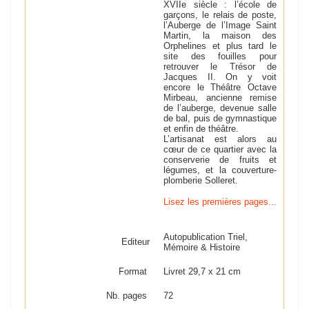
XVIIe siècle : l’école de
garçons, le relais de poste,
l’Auberge de l’Image Saint
Martin, la maison des
Orphelines et plus tard le
site des fouilles pour
retrouver le Trésor de
Jacques II. On y voit
encore le Théâtre Octave
Mirbeau, ancienne remise
de l’auberge, devenue salle
de bal, puis de gymnastique
et enfin de théâtre.
L’artisanat est alors au
cœur de ce quartier avec la
conserverie de fruits et
légumes, et la couverture-
plomberie Solleret.
Lisez les premières pages...
Autopublication Triel,
Editeur
Mémoire & Histoire
Format
Livret 29,7 x 21 cm
Nb. pages
72