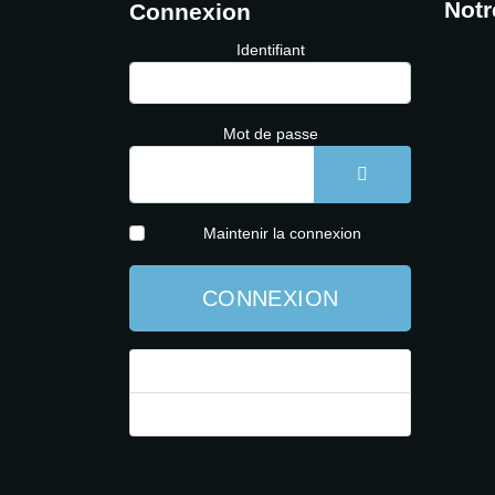
Notr
Connexion
Identifiant
Mot de passe
AFFICHER LE 
Maintenir la connexion
CONNEXION
Mot de passe perdu ?
Identifiant perdu ?