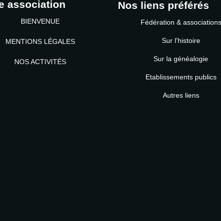
e association
Nos liens préférés
BIENVENUE
Fédération & association
Sur l'histoire
MENTIONS LÉGALES
Sur la généalogie
NOS ACTIVITÉS
Etablissements publics
MOT DE PASSE
Autres liens