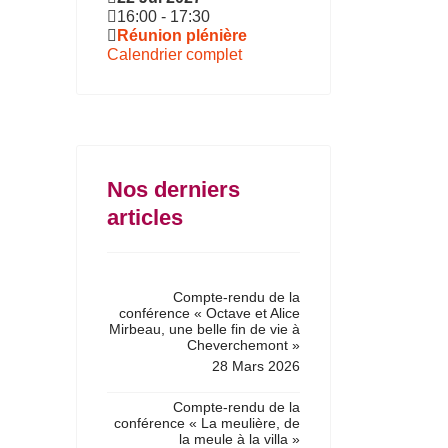
16:00
-
17:30
Réunion plénière
Calendrier complet
Nos derniers
articles
Compte-rendu de la
conférence « Octave et Alice
Mirbeau, une belle fin de vie à
Cheverchemont »
28 Mars 2026
Compte-rendu de la
conférence « La meulière, de
la meule à la villa »