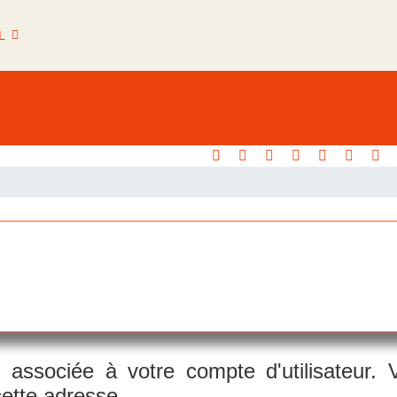
L
il associée à votre compte d'utilisateur. 
cette adresse.