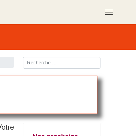
Rechercher ...
Votre