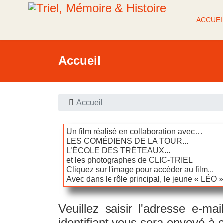
ACCUEI
Accueil
Accueil
Un film réalisé en collaboration avec…
LES COMÉDIENS DE LA TOUR...
L’ÉCOLE DES TRÉTEAUX...
et les photographes de CLIC-TRIEL
Cliquez sur l'image pour accéder au film...
Avec dans le rôle principal, le jeune « LÉO »
Veuillez saisir l'adresse e-ma
identifiant vous sera envoyé à 