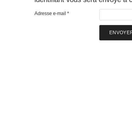
Adresse e-mail
*
ENVOYE