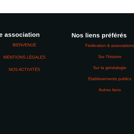
e association
Nos liens préférés
BIENVENUE
Fédération & association
Sur l'histoire
MENTIONS LÉGALES
Sur la généalogie
NOS ACTIVITÉS
Etablissements publics
MOT DE PASSE
Autres liens