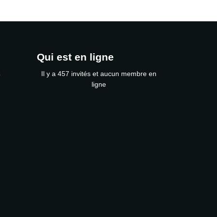
Qui est en ligne
s
Il y a 457 invités et aucun membre en
ligne