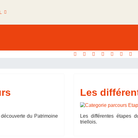
L
urs
Les différen
de découverte du Patrimoine
Les différentes étapes 
triellois.