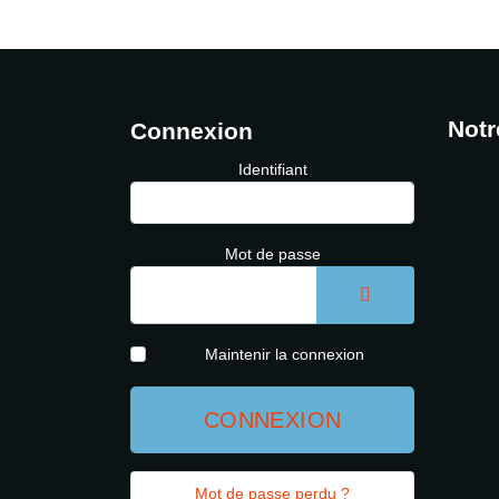
Notr
Connexion
Identifiant
Mot de passe
AFFICHER LE 
Maintenir la connexion
CONNEXION
Mot de passe perdu ?