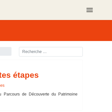
Rechercher ...
tes étapes
du Parcours de Découverte du Patrimoine