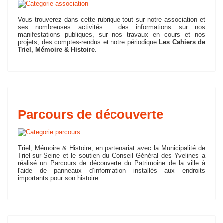
Vous trouverez dans cette rubrique tout sur notre association et
ses nombreuses activités : des informations sur nos
manifestations publiques, sur nos travaux en cours et nos
projets, des comptes-rendus et notre périodique
Les Cahiers de
Triel, Mémoire & Histoire
.
Parcours de découverte
Triel, Mémoire & Histoire, en partenariat avec la Municipalité de
Triel-sur-Seine et le soutien du Conseil Général des Yvelines a
réalisé un Parcours de découverte du Patrimoine de la ville à
l'aide de panneaux d’information installés aux endroits
importants pour son histoire...