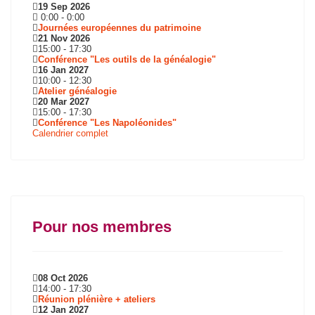
19 Sep 2026
0:00
-
0:00
Journées européennes du patrimoine
21 Nov 2026
15:00
-
17:30
Conférence "Les outils de la généalogie"
16 Jan 2027
10:00
-
12:30
Atelier généalogie
20 Mar 2027
15:00
-
17:30
Conférence "Les Napoléonides"
Calendrier complet
Pour nos membres
08 Oct 2026
14:00
-
17:30
Réunion plénière + ateliers
12 Jan 2027