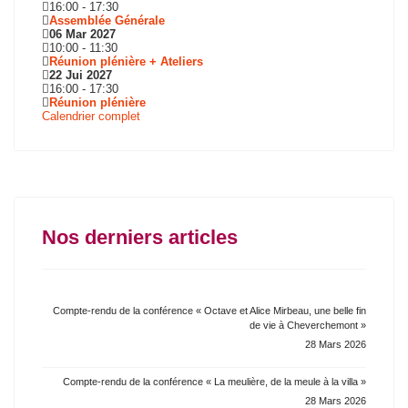
16:00
-
17:30
Assemblée Générale
06 Mar 2027
10:00
-
11:30
Réunion plénière + Ateliers
22 Jui 2027
16:00
-
17:30
Réunion plénière
Calendrier complet
Nos derniers articles
Compte-rendu de la conférence « Octave et Alice Mirbeau, une belle fin
de vie à Cheverchemont »
28 Mars 2026
Compte-rendu de la conférence « La meulière, de la meule à la villa »
28 Mars 2026