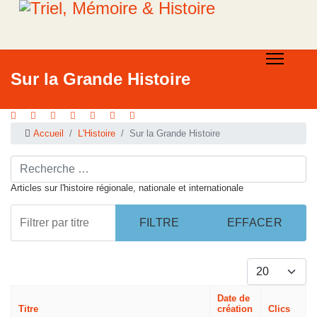
Sur la Grande Histoire
Accueil
L'Histoire
Sur la Grande Histoire
Rechercher ...
Articles sur l'histoire régionale, nationale et internationale
Filtrer par titre
FILTRE
EFFACER
Afficher #
Date de
Titre
création
Clics