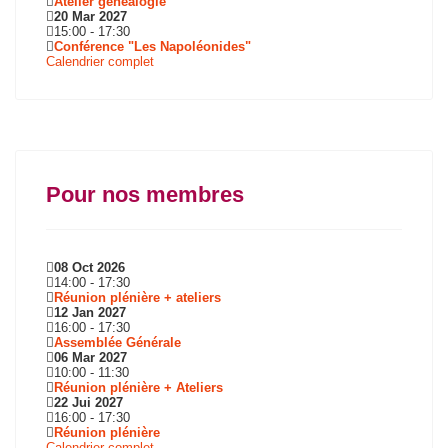
Atelier généalogie
20 Mar 2027
15:00
-
17:30
Conférence "Les Napoléonides"
Calendrier complet
Pour nos membres
08 Oct 2026
14:00
-
17:30
Réunion plénière + ateliers
12 Jan 2027
16:00
-
17:30
Assemblée Générale
06 Mar 2027
10:00
-
11:30
Réunion plénière + Ateliers
22 Jui 2027
16:00
-
17:30
Réunion plénière
Calendrier complet