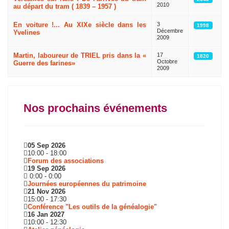
2010
au départ du tram ( 1839 – 1957 )
En voiture !... Au XIXe siècle dans les
3
1998
Décembre
Yvelines
2009
Martin, laboureur de TRIEL pris dans la «
17
1820
Octobre
Guerre des farines»
2009
Nos prochains événements
05 Sep 2026
10:00
-
18:00
Forum des associations
19 Sep 2026
0:00
-
0:00
Journées européennes du patrimoine
21 Nov 2026
15:00
-
17:30
Conférence "Les outils de la généalogie"
16 Jan 2027
10:00
-
12:30