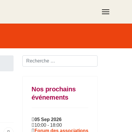
Rechercher ...
Nos prochains
événements
05 Sep 2026
10:00
-
18:00
Forum des associations