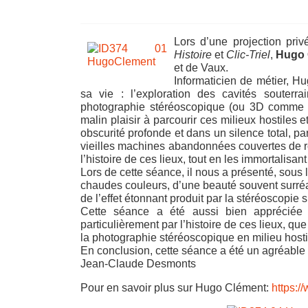
Lors d’une projection pr
Histoire
et
Clic-Triel
,
Hugo 
et de Vaux.
Informaticien de métier, 
sa vie : l’exploration des cavités
souterrai
photographie stéréoscopique (ou 3D comme 
malin plaisir à parcourir ces milieux hostiles
obscurité profonde et dans un silence total, par
vieilles machines abandonnées couvertes de rou
l’histoire de ces lieux, tout en les immortalis
Lors de cette séance, il nous a présenté, sou
chaudes couleurs, d’une beauté souvent surréal
de l’effet étonnant produit par la stéréoscopie 
Cette séance a été aussi bien apprécié
particulièrement par l’histoire de ces lieux, qu
la photographie stéréoscopique en milieu hosti
En conclusion, cette séance a été un agréable 
Jean-Claude Desmonts
Pour en savoir plus sur Hugo Clément:
https:/