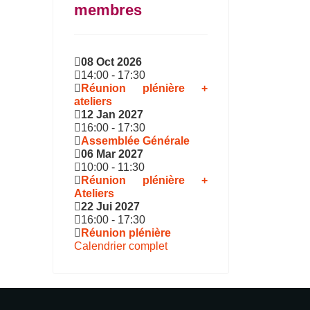
membres
08 Oct 2026
14:00
-
17:30
Réunion plénière +
ateliers
12 Jan 2027
16:00
-
17:30
Assemblée Générale
06 Mar 2027
10:00
-
11:30
Réunion plénière +
Ateliers
22 Jui 2027
16:00
-
17:30
Réunion plénière
Calendrier complet