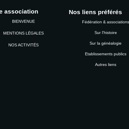
e association
Nos liens préférés
BIENVENUE
Fédération & association
Sur l'histoire
MENTIONS LÉGALES
Sur la généalogie
NOS ACTIVITÉS
Etablissements publics
MOT DE PASSE
Autres liens