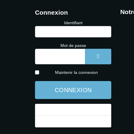
Notr
Connexion
Identifiant
Mot de passe
AFFICHER LE 
Maintenir la connexion
CONNEXION
Mot de passe perdu ?
Identifiant perdu ?