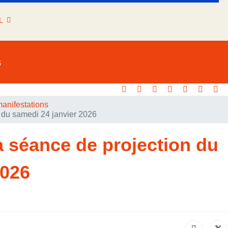
L
s
anifestations
 du samedi 24 janvier 2026
 séance de projection du
2026