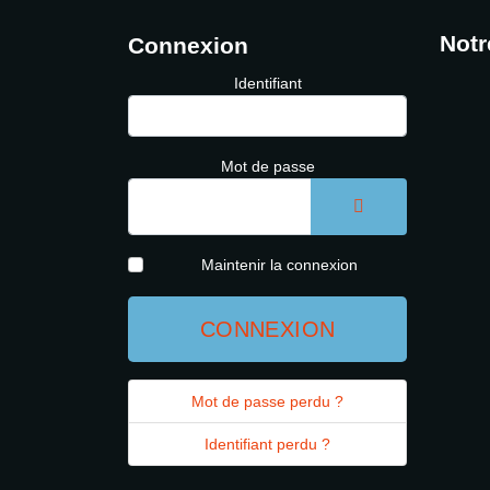
Notr
Connexion
Identifiant
Mot de passe
AFFICHER LE 
Maintenir la connexion
CONNEXION
Mot de passe perdu ?
Identifiant perdu ?