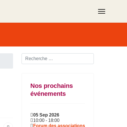
Rechercher ...
Nos prochains
événements
05 Sep 2026
10:00
-
18:00
Forum des associations