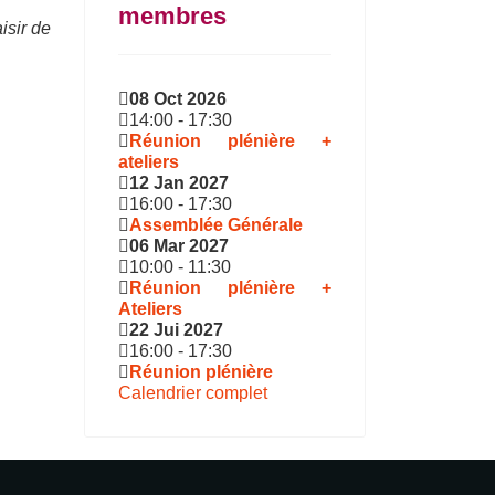
membres
isir de
08 Oct 2026
14:00
-
17:30
Réunion plénière +
ateliers
12 Jan 2027
16:00
-
17:30
Assemblée Générale
06 Mar 2027
10:00
-
11:30
Réunion plénière +
Ateliers
22 Jui 2027
16:00
-
17:30
Réunion plénière
Calendrier complet