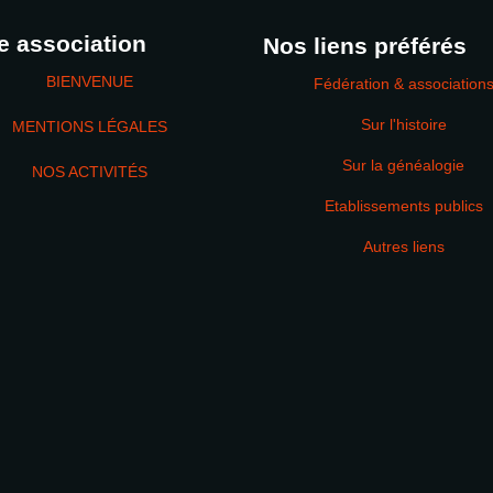
e association
Nos liens préférés
BIENVENUE
Fédération & association
Sur l'histoire
MENTIONS LÉGALES
Sur la généalogie
NOS ACTIVITÉS
Etablissements publics
MOT DE PASSE
Autres liens