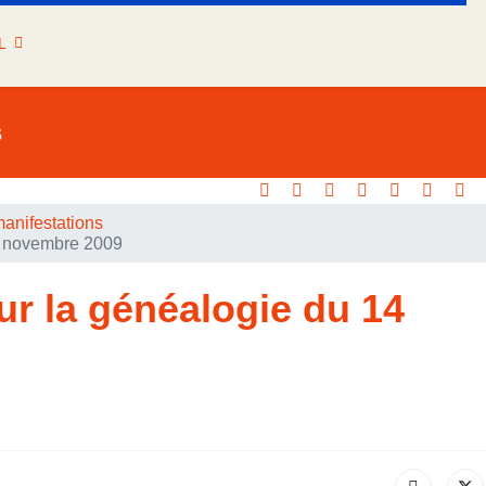
L
s
anifestations
4 novembre 2009
ur la généalogie du 14