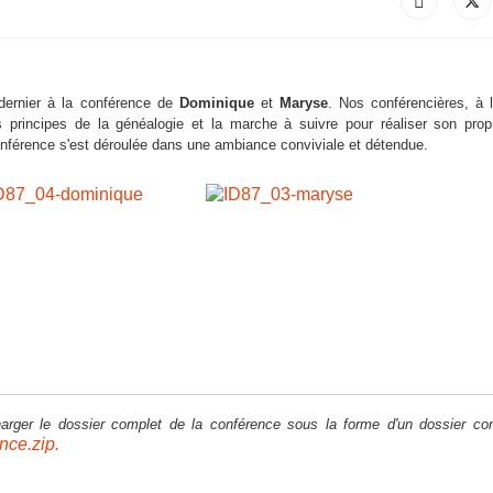
dernier à la conférence de
Dominique
et
Maryse
.
Nos conférencières,
à 
 principes de la généalogie et la marche à suivre pour réaliser son prop
nférence s'est déroulée dans une ambiance conviviale et détendue.
arger le dossier complet de la conférence sous la forme d'un dossier c
ce.zip.