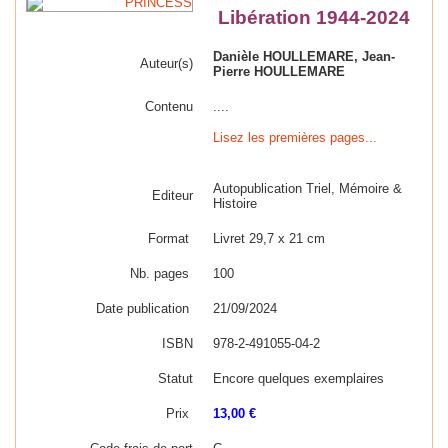
Libération 1944-2024
Danièle HOULLEMARE, Jean-
Auteur(s)
Pierre HOULLEMARE
Contenu
....
Lisez les premières pages...
Autopublication Triel, Mémoire &
Editeur
Histoire
Format
Livret 29,7 x 21 cm
Nb. pages
100
Date publication
21/09/2024
ISBN
978-2-491055-04-2
Statut
Encore quelques exemplaires
Prix
13,00 €