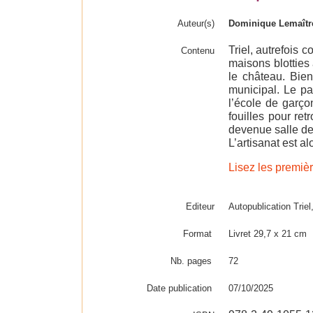
Auteur(s)
Dominique Lemaîtr
Triel, autrefois
Contenu
maisons blotties 
le château. Bien
municipal. Le pa
l’école de garço
fouilles pour re
devenue salle de 
L’artisanat est a
Lisez les premièr
Editeur
Autopublication Trie
Format
Livret 29,7 x 21 cm
Nb. pages
72
Date publication
07/10/2025