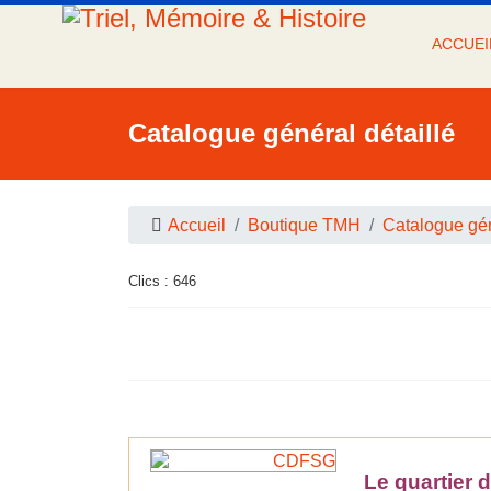
ACCUEI
Catalogue général détaillé
Accueil
Boutique TMH
Catalogue gén
Clics : 646
Le quartier d