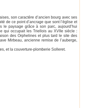
aises, son caractère d’ancien bourg avec ses
ité de ce point d’ancrage que sont l’église et
ns le paysage grâce à son parc, aujourd’hui
 qui occupait les Triellois au XVIIe siècle :
aison des Orphelines et plus tard le site des
ctave Mirbeau, ancienne remise de l’auberge,
es, et la couverture-plomberie Solleret.