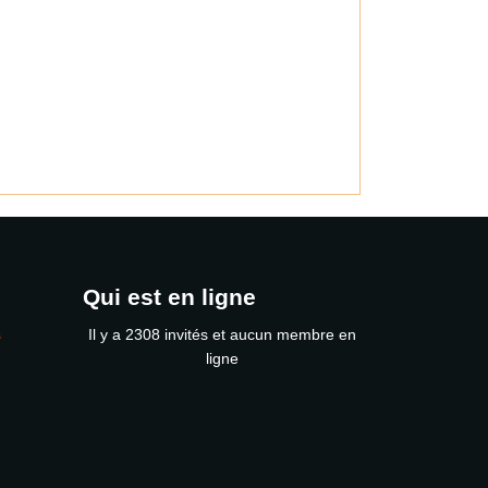
Qui est en ligne
s
Il y a 2308 invités et aucun membre en
ligne