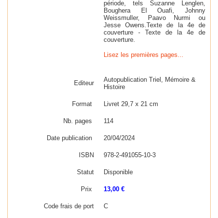
période, tels Suzanne Lenglen,
Boughera El Ouafi, Johnny
Weissmuller, Paavo Nurmi ou
Jesse Owens.
Texte de la 4e de
couverture -
Texte de la 4e de
couverture.
Lisez les premières pages...
Autopublication Triel, Mémoire &
Editeur
Histoire
Format
Livret 29,7 x 21 cm
Nb. pages
114
Date publication
20/04/2024
ISBN
978-2-491055-10-3
Statut
Disponible
Prix
13,00 €
Code frais de port
C