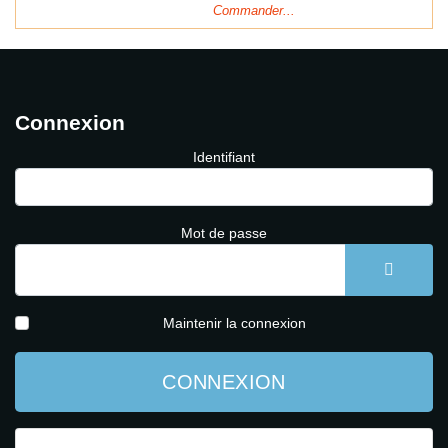
Commander...
Connexion
Identifiant
Mot de passe
AFFICH
Maintenir la connexion
CONNEXION