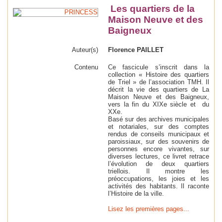
Les quartiers de la
Maison Neuve et des
Baigneux
Auteur(s)
Florence PAILLET
Contenu
Ce fascicule s’inscrit dans la
collection « Histoire des quartiers
de Triel » de l’association TMH. Il
décrit la vie des quartiers de La
Maison Neuve et des Baigneux,
vers la fin du XIXe siècle et du
XXe.
Basé sur des archives municipales
et notariales, sur des comptes
rendus de conseils municipaux et
paroissiaux, sur des souvenirs de
personnes encore vivantes, sur
diverses lectures, ce livret retrace
l’évolution de deux quartiers
triellois. Il montre les
préoccupations, les joies et les
activités des habitants. Il raconte
l’Histoire de la ville.
Lisez les premières pages...