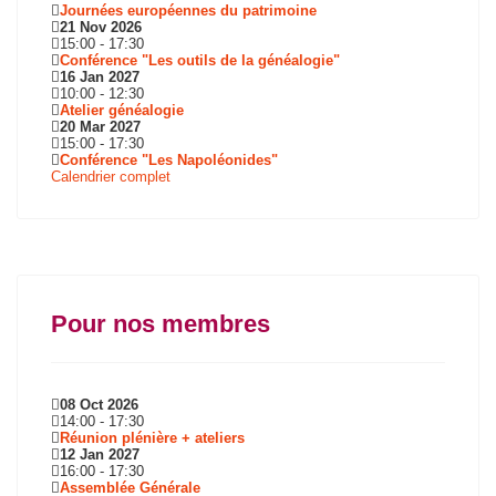
Journées européennes du patrimoine
21 Nov 2026
15:00
-
17:30
Conférence "Les outils de la généalogie"
16 Jan 2027
10:00
-
12:30
Atelier généalogie
20 Mar 2027
15:00
-
17:30
Conférence "Les Napoléonides"
Calendrier complet
Pour nos membres
08 Oct 2026
14:00
-
17:30
Réunion plénière + ateliers
12 Jan 2027
16:00
-
17:30
Assemblée Générale