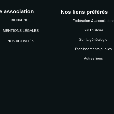
e association
Nos liens préférés
BIENVENUE
Fédération & association
Sur l'histoire
MENTIONS LÉGALES
Sur la généalogie
NOS ACTIVITÉS
Etablissements publics
MOT DE PASSE
Autres liens