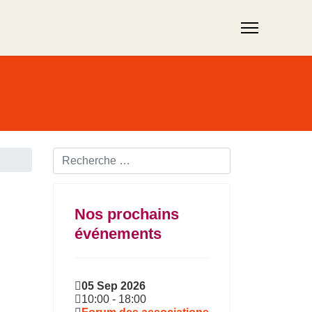
Rechercher ...
Nos prochains
événements
05 Sep 2026
10:00
-
18:00