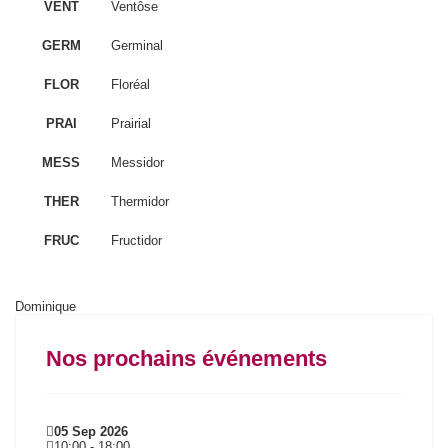
VENT
Ventôse
GERM
Germinal
FLOR
Floréal
PRAI
Prairial
MESS
Messidor
THER
Thermidor
FRUC
Fructidor
Dominique
Nos prochains événements
05 Sep 2026
10:00
-
18:00