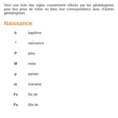
Voici une liste des sigles couramment utilisés par les généalogistes
pour leur prise de notes ou dans leur correspondance avec d’autres
généalogistes.
Naissance
b
baptême
°
naissance
P
père
M
mère
p
parrain
m
marraine
Fs
fils de
Fa
fille de