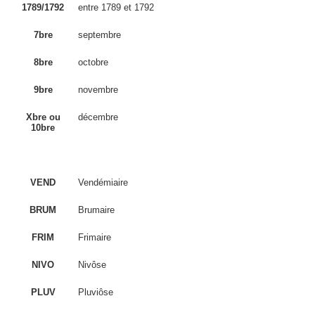
1789/1792
entre 1789 et 1792
7bre
septembre
8bre
octobre
9bre
novembre
Xbre ou
décembre
10bre
VEND
Vendémiaire
BRUM
Brumaire
FRIM
Frimaire
NIVO
Nivôse
PLUV
Pluviôse