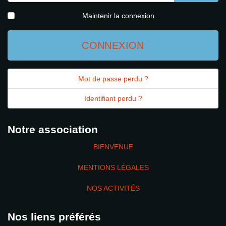
AFFICH
Maintenir la connexion
CONNEXION
Mot de passe perdu ?
Identifiant perdu ?
Notre association
BIENVENUE
MENTIONS LÉGALES
NOS ACTIVITÉS
Nos liens préférés