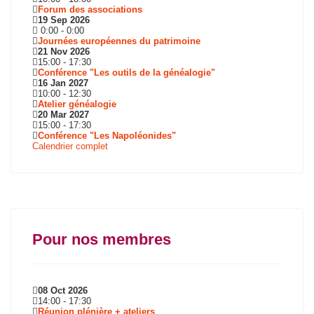
Forum des associations
19 Sep 2026
0:00
-
0:00
Journées européennes du patrimoine
21 Nov 2026
15:00
-
17:30
Conférence "Les outils de la généalogie"
16 Jan 2027
10:00
-
12:30
Atelier généalogie
20 Mar 2027
15:00
-
17:30
Conférence "Les Napoléonides"
Calendrier complet
Pour nos membres
08 Oct 2026
14:00
-
17:30
Réunion plénière + ateliers