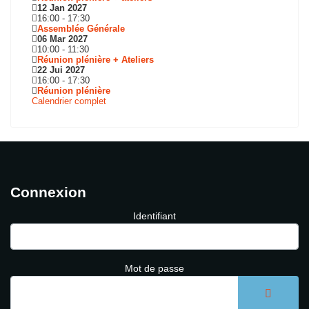
12 Jan 2027
16:00
-
17:30
Assemblée Générale
06 Mar 2027
10:00
-
11:30
Réunion plénière + Ateliers
22 Jui 2027
16:00
-
17:30
Réunion plénière
Calendrier complet
Connexion
Identifiant
Mot de passe