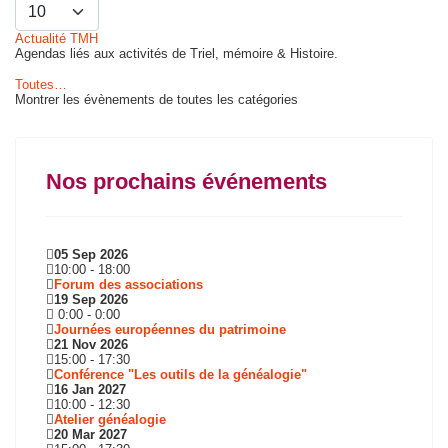
Actualité TMH
Agendas liés aux activités de Triel, mémoire & Histoire.
Toutes…
Montrer les évènements de toutes les catégories
Nos prochains événements
05 Sep 2026
10:00
-
18:00
Forum des associations
19 Sep 2026
0:00
-
0:00
Journées européennes du patrimoine
21 Nov 2026
15:00
-
17:30
Conférence "Les outils de la généalogie"
16 Jan 2027
10:00
-
12:30
Atelier généalogie
20 Mar 2027