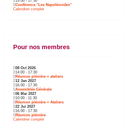
15:00
-
17:30
Conférence "Les Napoléonides"
Calendrier complet
Pour nos membres
08 Oct 2026
14:00
-
17:30
Réunion plénière + ateliers
12 Jan 2027
16:00
-
17:30
Assemblée Générale
06 Mar 2027
10:00
-
11:30
Réunion plénière + Ateliers
22 Jui 2027
16:00
-
17:30
Réunion plénière
Calendrier complet