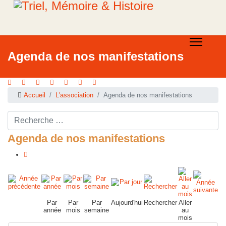
Agenda de nos manifestations
Accueil
L'association
Agenda de nos manifestations
Rechercher ...
Agenda de nos manifestations
Par
Par
Par
Aujourd'hui
Rechercher
Aller
année
mois
semaine
au
mois