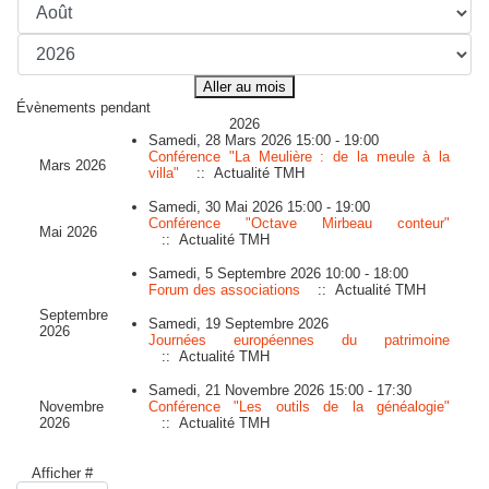
Aller au mois
Évènements pendant
2026
Samedi, 28 Mars 2026 15:00 - 19:00
Conférence "La Meulière : de la meule à la
Mars 2026
villa"
:: Actualité TMH
Samedi, 30 Mai 2026 15:00 - 19:00
Conférence "Octave Mirbeau conteur"
Mai 2026
:: Actualité TMH
Samedi, 5 Septembre 2026 10:00 - 18:00
Forum des associations
:: Actualité TMH
Septembre
Samedi, 19 Septembre 2026
2026
Journées européennes du patrimoine
:: Actualité TMH
Samedi, 21 Novembre 2026 15:00 - 17:30
Novembre
Conférence "Les outils de la généalogie"
2026
:: Actualité TMH
Limite de la pagination
Afficher #