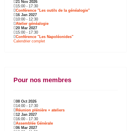
21 Nov 2026
15:00
-
17:30
Conférence "Les outils de la généalogie"
16 Jan 2027
10:00
-
12:30
Atelier généalogie
20 Mar 2027
15:00
-
17:30
Conférence "Les Napoléonides"
Calendrier complet
Pour nos membres
08 Oct 2026
14:00
-
17:30
Réunion plénière + ateliers
12 Jan 2027
16:00
-
17:30
Assemblée Générale
06 Mar 2027