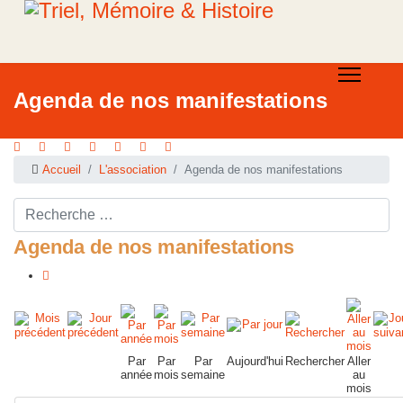
Agenda de nos manifestations
Accueil
L'association
Agenda de nos manifestations
Rechercher ...
Agenda de nos manifestations
Par
Par
Par
Aujourd'hui
Rechercher
Aller
année
mois
semaine
au
mois