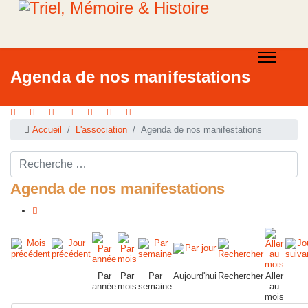
Agenda de nos manifestations
Accueil
L'association
Agenda de nos manifestations
Rechercher ...
Agenda de nos manifestations
Par
Par
Par
Aujourd'hui
Rechercher
Aller
année
mois
semaine
au
mois