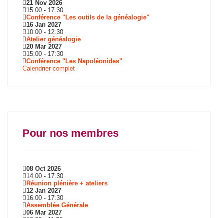
21 Nov 2026
15:00
-
17:30
Conférence "Les outils de la généalogie"
16 Jan 2027
10:00
-
12:30
Atelier généalogie
20 Mar 2027
15:00
-
17:30
Conférence "Les Napoléonides"
Calendrier complet
Pour nos membres
08 Oct 2026
14:00
-
17:30
Réunion plénière + ateliers
12 Jan 2027
16:00
-
17:30
Assemblée Générale
06 Mar 2027