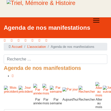
Agenda de nos manifestations
Accueil
L'association
Agenda de nos manifestations
Rechercher ...
Agenda de nos manifestations
Par
Par
Par
Aujourd'hui
Rechercher
Aller
année
mois
semaine
au
mois