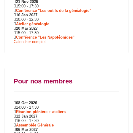
21 Nov 2026
15:00
-
17:30
Conférence "Les outils de la généalogie"
16 Jan 2027
10:00
-
12:30
Atelier généalogie
20 Mar 2027
15:00
-
17:30
Conférence "Les Napoléonides"
Calendrier complet
Pour nos membres
08 Oct 2026
14:00
-
17:30
Réunion plénière + ateliers
12 Jan 2027
16:00
-
17:30
Assemblée Générale
06 Mar 2027