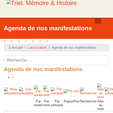
Agenda de nos manifestations
Accueil
L'association
Agenda de nos manifestations
Rechercher ...
Agenda de nos manifestations
Par
Par
Par
Aujourd'hui
Rechercher
Aller
année
mois
semaine
au
mois