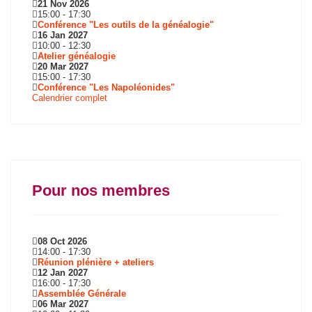
21 Nov 2026
15:00
-
17:30
Conférence "Les outils de la généalogie"
16 Jan 2027
10:00
-
12:30
Atelier généalogie
20 Mar 2027
15:00
-
17:30
Conférence "Les Napoléonides"
Calendrier complet
Pour nos membres
08 Oct 2026
14:00
-
17:30
Réunion plénière + ateliers
12 Jan 2027
16:00
-
17:30
Assemblée Générale
06 Mar 2027