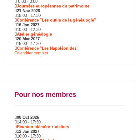
0:00
-
0:00
Journées européennes du patrimoine
21 Nov 2026
15:00
-
17:30
Conférence "Les outils de la généalogie"
16 Jan 2027
10:00
-
12:30
Atelier généalogie
20 Mar 2027
15:00
-
17:30
Conférence "Les Napoléonides"
Calendrier complet
Pour nos membres
08 Oct 2026
14:00
-
17:30
Réunion plénière + ateliers
12 Jan 2027
16:00
-
17:30