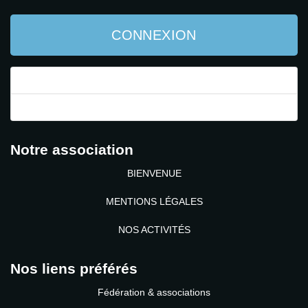
CONNEXION
Mot de passe perdu ?
Identifiant perdu ?
Notre association
BIENVENUE
MENTIONS LÉGALES
NOS ACTIVITÉS
Nos liens préférés
Fédération & associations