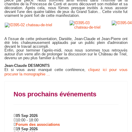
pièce par pièce. Nous sommes ainsi entrés dans l'intimité de la
chambre de la Princesse de Conti et avons découvert son mobilier et sa
décoration. Après cela, nous fûmes presque invités à nous asseoir
devant l'une des quatre tables de jeux du Grand Salon... Cette visite fut
vraiment le point fort de cette manifestation.
A l'issue de cette présentation, Danièle, Jean-Claude et Jean-Pierre ont
été très chaleureusement applaudis par un public plein d'admiration
devant le travail accompli.
Enfin, pour terminer l'après-midi, nous nous sommes tous retrouvés
autour d'un verre afin de prolonger la discussion sur le Château de Triel,
devenu un peu plus familier à chacun.
Jean-Claude DESMONTS
Et si vous avez manqué cette conférence,
cliquez ici pour vous
procurer la monographie ...
Nos prochains événements
05 Sep 2026
10:00
-
18:00
Forum des associations
19 Sep 2026