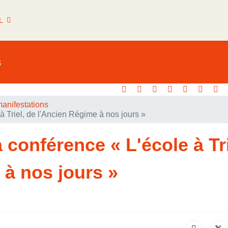
L
s
anifestations
 Triel, de l'Ancien Régime à nos jours »
conférence « L'école à Tri
 à nos jours »