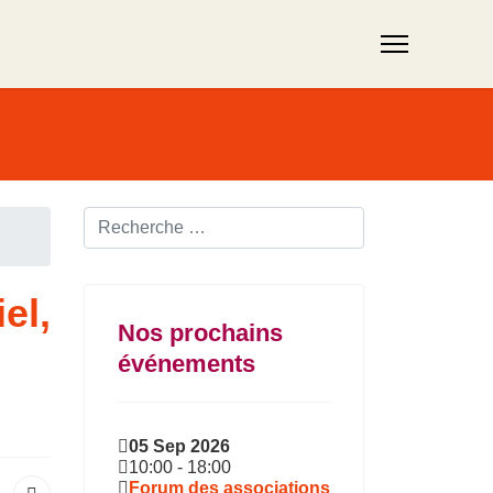
Rechercher ...
el,
Nos prochains
événements
05 Sep 2026
10:00
-
18:00
Forum des associations