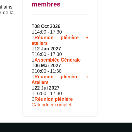
membres
t
ainsi
e de la
08 Oct 2026
14:00
-
17:30
Réunion plénière +
ateliers
12 Jan 2027
16:00
-
17:30
Assemblée Générale
06 Mar 2027
10:00
-
11:30
Réunion plénière +
Ateliers
22 Jui 2027
16:00
-
17:30
Réunion plénière
Calendrier complet