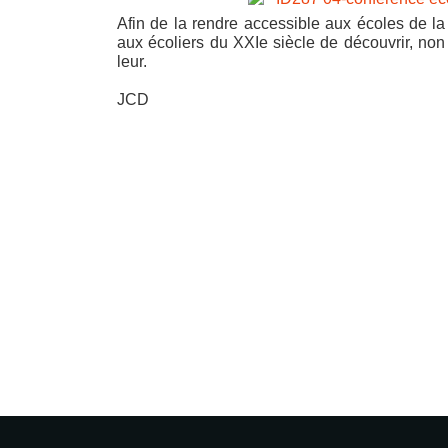
Afin
de
la
rendre
accessible
aux
écoles
de
la
aux
écoliers
du
XXIe
siècle
de
découvrir,
non
leur.
JCD