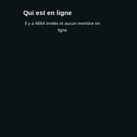
Qui est en ligne
s
Il y a 4664 invités et aucun membre en
ligne