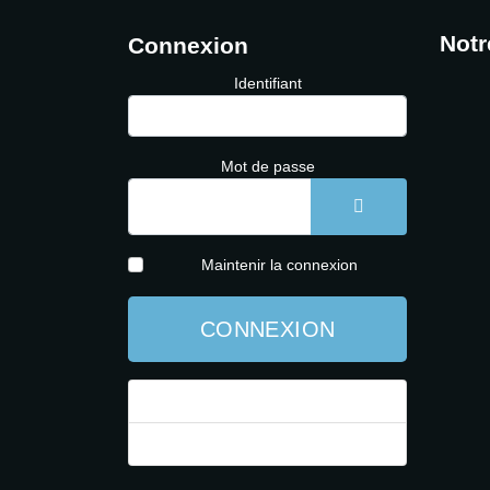
Notr
Connexion
Identifiant
Mot de passe
AFFICHER LE 
Maintenir la connexion
CONNEXION
Mot de passe perdu ?
Identifiant perdu ?