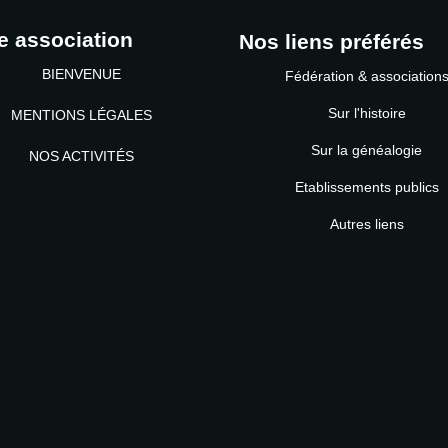
e association
Nos liens préférés
BIENVENUE
Fédération & association
Sur l'histoire
MENTIONS LÉGALES
Sur la généalogie
NOS ACTIVITÉS
Etablissements publics
MOT DE PASSE
Autres liens