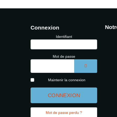
Notr
Connexion
Identifiant
Mot de passe
AFFICHER LE 
Maintenir la connexion
CONNEXION
Mot de passe perdu ?