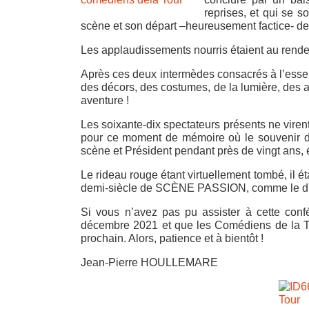
reprises, et qui se 
scène et son départ –heureusement factice- de ce
Les applaudissements nourris étaient au rendez-
Après ces deux intermèdes consacrés à l’essenti
des décors, des costumes, de la lumière, des a
aventure !
Les soixante-dix spectateurs présents ne vire
pour ce moment de mémoire où le souvenir de
scène et Président pendant près de vingt ans, 
Le rideau rouge étant virtuellement tombé, il 
demi-siècle de SCÈNE PASSION, comme le dit 
Si vous n’avez pas pu assister à cette conf
décembre 2021 et que les Comédiens de la T
prochain. Alors, patience et à bientôt !
Jean-Pierre HOULLEMARE