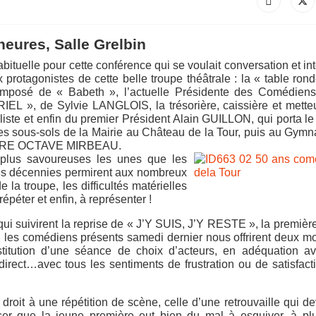
eures, Salle Grelbin
ituelle pour cette conférence qui se voulait conversation et in
 protagonistes de cette belle troupe théâtrale : la « table ron
omposé de « Babeth », l’actuelle Présidente des Comédiens
 », de Sylvie LANGLOIS, la trésorière, caissière et mette
liste et enfin du premier Président Alain GUILLON, qui porta le 
s sous-sols de la Mairie au Château de la Tour, puis au Gym
ÉÂTRE OCTAVE MIRBEAU.
plus savoureuses les unes que les
es décennies permirent aux nombreux
la troupe, les difficultés matérielles
répéter et enfin, à représenter !
ui suivirent la reprise de « J’Y SUIS, J’Y RESTE », la premièr
e, les comédiens présents samedi dernier nous offrirent deux 
titution d’une séance de choix d’acteurs, en adéquation av
direct…avec tous les sentiments de frustration ou de satisfact
roit à une répétition de scène, celle d’une retrouvaille qui de
ser que la jeune première eut bien du mal à esquiver, à plu