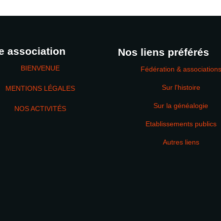
e association
Nos liens préférés
BIENVENUE
Fédération & association
Sur l'histoire
MENTIONS LÉGALES
Sur la généalogie
NOS ACTIVITÉS
Etablissements publics
MOT DE PASSE
Autres liens