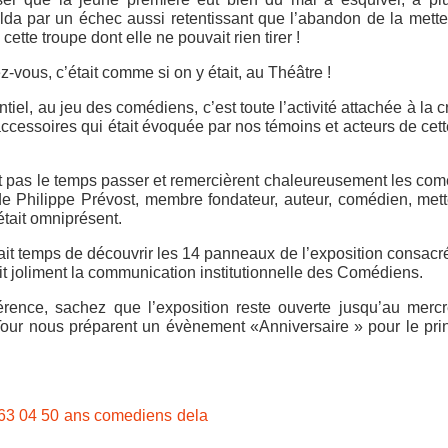
solda par un échec aussi retentissant que l’abandon de la mett
tte troupe dont elle ne pouvait rien tirer !
vous, c’était comme si on y était, au Théâtre !
el, au jeu des comédiens, c’est toute l’activité attachée à la c
ccessoires qui était évoquée par nos témoins et acteurs de cett
nt pas le temps passer et remercièrent chaleureusement les co
 Philippe Prévost, membre fondateur, auteur, comédien, met
était omniprésent.
était temps de découvrir les 14 panneaux de l’exposition consacr
joliment la communication institutionnelle des Comédiens.
érence, sachez que l’exposition reste ouverte jusqu’au merc
our nous préparent un évènement «Anniversaire » pour le pri