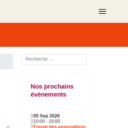
Rechercher ...
Nos prochains
événements
05 Sep 2026
10:00
-
18:00
Forum des associations