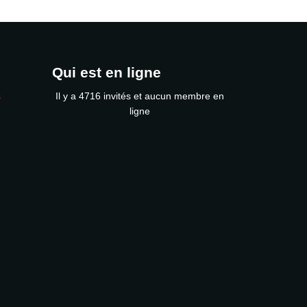
Qui est en ligne
s
Il y a 4716 invités et aucun membre en
ligne