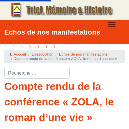
Echos de nos manifestations
Accueil
L'association
Echos de nos manifestations
Compte rendu de la conférence « ZOLA, le roman d’une vie »
Rechercher ...
Compte rendu de la
conférence « ZOLA, le
roman d’une vie »