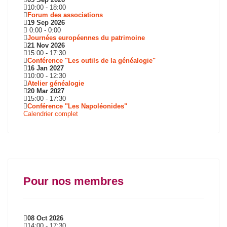
10:00
-
18:00
Forum des associations
19 Sep 2026
0:00
-
0:00
Journées européennes du patrimoine
21 Nov 2026
15:00
-
17:30
Conférence "Les outils de la généalogie"
16 Jan 2027
10:00
-
12:30
Atelier généalogie
20 Mar 2027
15:00
-
17:30
Conférence "Les Napoléonides"
Calendrier complet
Pour nos membres
08 Oct 2026
14:00
-
17:30