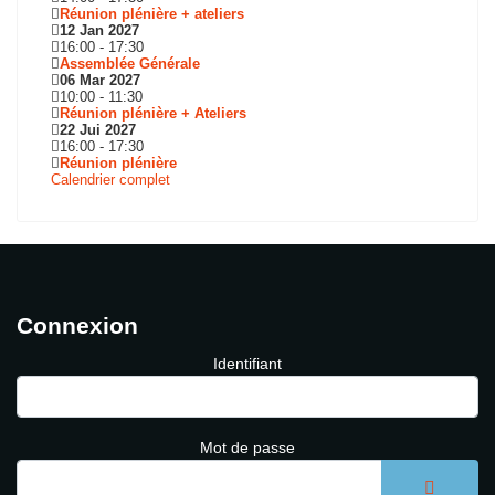
Réunion plénière + ateliers
12 Jan 2027
16:00
-
17:30
Assemblée Générale
06 Mar 2027
10:00
-
11:30
Réunion plénière + Ateliers
22 Jui 2027
16:00
-
17:30
Réunion plénière
Calendrier complet
Connexion
Identifiant
Mot de passe