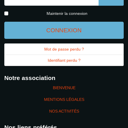
AFFICH
Maintenir la connexion
CONNEXION
Mot de passe perdu ?
Identifiant perdu ?
Notre association
BIENVENUE
MENTIONS LÉGALES
NOS ACTIVITÉS
Nos liens préférés