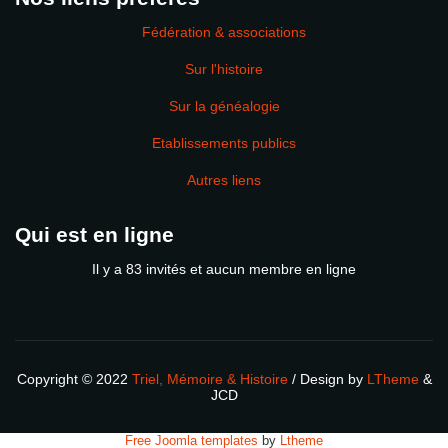
Fédération & associations
Sur l'histoire
Sur la généalogie
Etablissements publics
Autres liens
Qui est en ligne
Il y a 83 invités et aucun membre en ligne
Copyright © 2022
Triel, Mémoire & Histoire
/ Design by
LTheme
&
JCD
Free Joomla templates
by
Ltheme