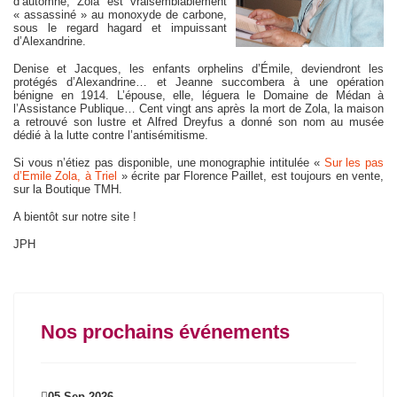
d’automne, Zola est vraisemblablement
« assassiné » au monoxyde de carbone,
sous le regard hagard et impuissant
d’Alexandrine.
Denise et Jacques, les enfants orphelins d’Émile, deviendront les
protégés d’Alexandrine… et Jeanne succombera à une opération
bénigne en 1914. L’épouse, elle, léguera le Domaine de Médan à
l’Assistance Publique… Cent vingt ans après la mort de Zola, la maison
a retrouvé son lustre et Alfred Dreyfus a donné son nom au musée
dédié à la lutte contre l’antisémitisme.
Si vous n’étiez pas disponible, une monographie intitulée «
Sur les pas
d’Emile Zola, à Triel
» écrite par Florence Paillet, est toujours en vente,
sur la Boutique TMH.
A bientôt sur notre site !
JPH
Nos prochains événements
05 Sep 2026