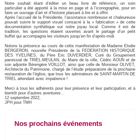
Notre souhait étant d’éditer un beau livre de référence, un soin
particulier a été apporté à la mise en page et à l’iconographie, pour en
faire un ouvrage d’art et d’histoire plaisant à lire et à offrir.
Après l’accueil de la Présidente, l’assistance nombreuse et chaleureuse
pouvait suivre le support visuel consacré à la « fabrication » de cette
documentation synthétique sur notre joyau local. Comme il est de
tradition, les questions étaient ouvertes avant le partage d’un petit
buffet qui accompagna les visiteurs jusqu’en fin d’après-midi.
Notons la présence au cours de cette manifestation de Madame Elodie
BERGERON, nouvelle Présidente de la FEDERATION HISTORIQUE
DES YVELINES, du Père Eric DUVERDIER, Curé du Groupement
paroissial de TRIEL-MEULAN, du Maire de la ville, Cédric AOUN et de
son adjointe Bérengère VOILLOT, ainsi que celle de Monsieur OLIVET,
Architecte du Patrimoine, chargé de l’étude préparatoire de la prochaine
restauration de l’église, que tous les admirateurs de SAINT-MARTIN DE
TRIEL attendant avec impatience !
Merci à tous les adhérents pour leur présence et leur participation, et à
bientôt pour d’autres aventures…
12 septembre 2022,
JPH pour TMH
Nos prochains événements