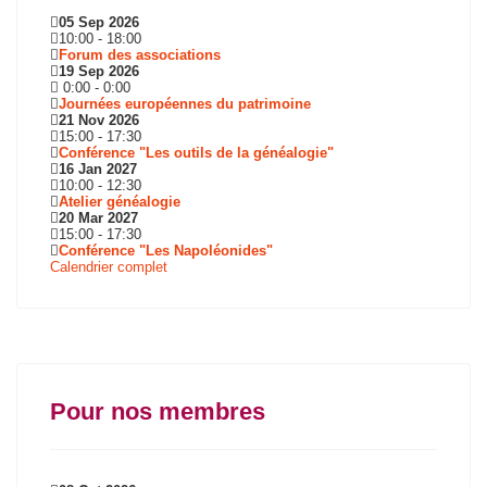
05 Sep 2026
10:00
-
18:00
Forum des associations
19 Sep 2026
0:00
-
0:00
Journées européennes du patrimoine
21 Nov 2026
15:00
-
17:30
Conférence "Les outils de la généalogie"
16 Jan 2027
10:00
-
12:30
Atelier généalogie
20 Mar 2027
15:00
-
17:30
Conférence "Les Napoléonides"
Calendrier complet
Pour nos membres