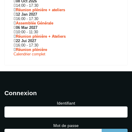
08 Oct 2026
14:00
-
17:30
Réunion plénière + ateliers
12 Jan 2027
16:00
-
17:30
Assemblée Générale
06 Mar 2027
10:00
-
11:30
Réunion plénière + Ateliers
22 Jui 2027
16:00
-
17:30
Réunion plénière
Calendrier complet
Connexion
Identifiant
Mot de passe