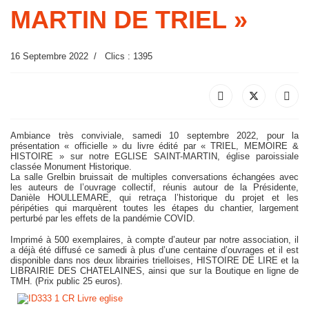
MARTIN DE TRIEL »
16 Septembre 2022
Clics : 1395
Ambiance très conviviale, samedi 10 septembre 2022, pour la
présentation « officielle » du livre édité par « TRIEL, MEMOIRE &
HISTOIRE » sur notre EGLISE SAINT-MARTIN, église paroissiale
classée Monument Historique.
La salle Grelbin bruissait de multiples conversations échangées avec
les auteurs de l’ouvrage collectif, réunis autour de la Présidente,
Danièle HOULLEMARE, qui retraça l’historique du projet et les
péripéties qui marquèrent toutes les étapes du chantier, largement
perturbé par les effets de la pandémie COVID.
Imprimé à 500 exemplaires, à compte d’auteur par notre association, il
a déjà été diffusé ce samedi à plus d’une centaine d’ouvrages et il est
disponible dans nos deux librairies trielloises, HISTOIRE DE LIRE et la
LIBRAIRIE DES CHATELAINES, ainsi que sur la Boutique en ligne de
TMH. (Prix public 25 euros).