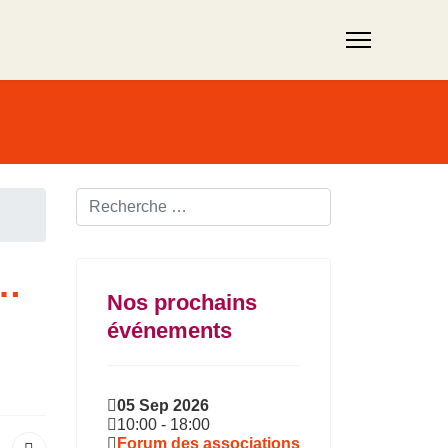
Rechercher ...
e…
Nos prochains
événements
05 Sep 2026
10:00
-
18:00
Forum des associations