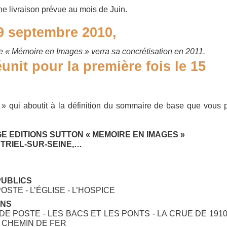
une livraison prévue au mois de Juin.
 9 septembre 2010,
e « Mémoire en Images » verra sa concrétisation en 2011.
unit pour la première fois le 15
» qui aboutit à la définition du sommaire de base que vous
 EDITIONS SUTTON « MEMOIRE EN IMAGES »
TRIEL-SUR-SEINE,…
 PUBLICS
POSTE - L’ÉGLISE - L’HOSPICE
ONS
DE POSTE - LES BACS ET LES PONTS - LA CRUE DE 1910
 CHEMIN DE FER