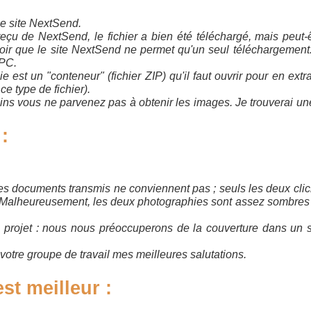
le site NextSend.
reçu de NextSend, le fichier a bien été téléchargé, mais peut-
voir que le site NextSend ne permet qu'un seul téléchargement. 
 PC.
ie est un "conteneur" (fichier ZIP) qu'il faut ouvrir pour en extra
e type de fichier).
ns vous ne parvenez pas à obtenir les images. Je trouverai un
:
les documents transmis ne conviennent pas ; seuls les deux clic
. Malheureusement, les deux photographies sont assez sombres
 projet : nous nous préoccuperons de la couverture dans un
 votre groupe de travail mes meilleures salutations.
st meilleur :