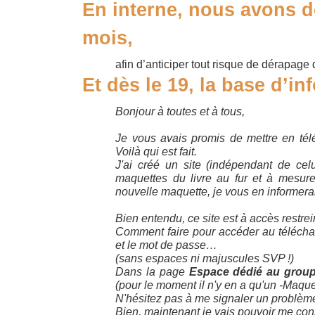
En interne, nous avons d
mois,
afin d’anticiper tout risque de dérapage 
Et dès le 19, la base d’in
Bonjour à toutes et à tous,
Je vous avais promis de mettre en tél
Voilà qui est fait.
J'ai créé un site (indépendant de cel
maquettes du livre au fur et à mesure
nouvelle maquette, je vous en informerai
Bien entendu, ce site est à accès restrei
Comment faire pour accéder au télécharg
et le mot de passe…
(sans espaces ni majuscules SVP !)
Dans la page
Espace dédié au groupe
(pour le moment il n'y en a qu'un -Maq
N'hésitez pas à me signaler un problèm
Bien, maintenant je vais pouvoir me cons