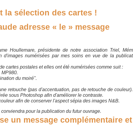
 la sélection des cartes !
aude adresse « le » message
me Houllemare, présidente de notre association Triel, Mém
ion d'images numérisées par mes soins en vue de la publicat
de cartes postales et elles ont été numérisées comme suit :
n MP980.
ination du moiré".
ne retouche (pas d'accentuation, pas de retouche de couleur)
rée sous Photoshop afin d'améliorer le contraste.
couleur afin de conserver l'aspect sépia des images N&B.
 conviendra pour la publication du futur ouvrage.
sse un message complémentaire et