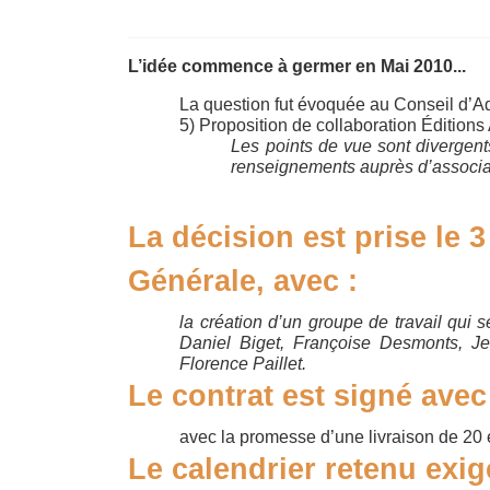
L’idée commence à germer en Mai 2010...
La question fut évoquée au Conseil d’Adm
5) Proposition de collaboration Éditi
Les points de vue sont divergen
renseignements auprès d’associat
La décision est prise le 
Générale, avec :
la création d’un groupe de travail qui s
Daniel Biget, Françoise Desmonts, J
Florence Paillet.
Le contrat est signé avec l
avec la promesse d’une livraison de 20 e
Le calendrier retenu exig