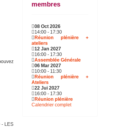
membres
08 Oct 2026
14:00
-
17:30
Réunion plénière +
ateliers
12 Jan 2027
16:00
-
17:30
Assemblée Générale
 pouvez
06 Mar 2027
10:00
-
11:30
Réunion plénière +
Ateliers
22 Jui 2027
16:00
-
17:30
Réunion plénière
Calendrier complet
 - LES