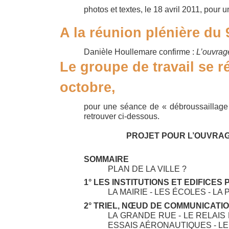
photos et textes, le 18 avril 2011, pour 
A la réunion plénière du
Danièle Houllemare confirme :
L’ouvrag
Le groupe de travail se ré
octobre,
pour une séance de « débroussaillage 
retrouver ci-dessous.
PROJET POUR L’OUVRAGE
SOMMAIRE
PLAN DE LA VILLE ?
1° LES INSTITUTIONS ET EDIFICES
LA MAIRIE - LES ÉCOLES - LA 
2° TRIEL, NŒUD DE COMMUNICATI
LA GRANDE RUE - LE RELAIS 
ESSAIS AÉRONAUTIQUES - LE