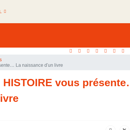
L
s
nte… La naissance d'un livre
 HISTOIRE vous présent
ivre