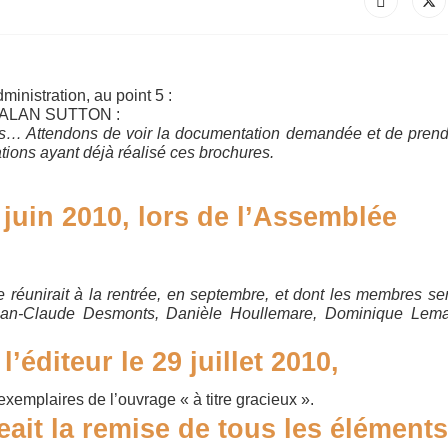
inistration, au point 5 :
ons ALAN SUTTON :
ts… Attendons de voir la documentation demandée et de pren
ions ayant déjà réalisé ces brochures.
3 juin 2010, lors de l’Assemblée
e réunirait à la rentrée, en septembre, et dont les membres ser
ean-Claude Desmonts, Danièle Houllemare, Dominique Lemaî
’éditeur le 29 juillet 2010,
xemplaires de l’ouvrage « à titre gracieux ».
eait la remise de tous les éléments