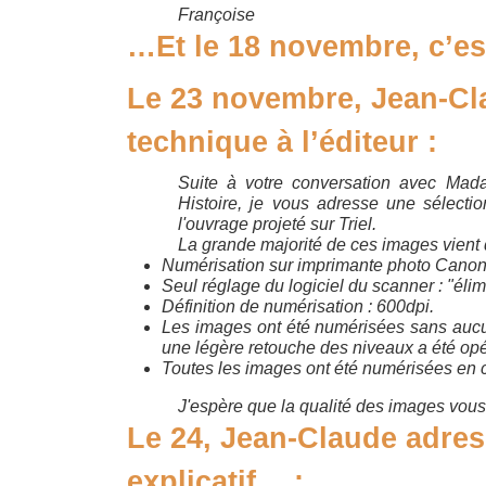
Françoise
…Et le 18 novembre, c’est
Le 23 novembre, Jean-Cl
technique à l’éditeur :
Suite à votre conversation avec Mada
Histoire, je vous adresse une sélect
l'ouvrage projeté sur Triel.
La grande majorité de ces images vient 
Numérisation sur imprimante photo Cano
Seul réglage du logiciel du scanner : "élim
Définition de numérisation : 600dpi.
Les images ont été numérisées sans aucu
une légère retouche des niveaux a été opé
Toutes les images ont été numérisées en 
J'espère que la qualité des images vous
Le 24, Jean-Claude adre
explicatif… :