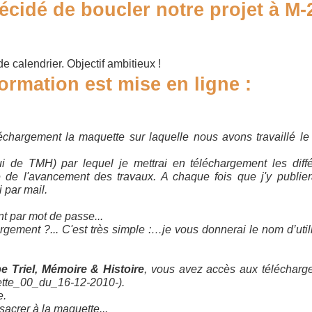
écidé de boucler notre projet à M-
de calendrier. Objectif ambitieux !
formation est mise en ligne :
échargement la maquette sur laquelle nous avons travaillé le
ui de TMH) par lequel je mettrai en téléchargement les diff
 de l'avancement des travaux. A chaque fois que j'y publie
 par mail.
nt par mot de passe...
ement ?... C'est très simple :…je vous donnerai le nom d’util
 Triel, Mémoire & Histoire
, vous avez accès aux télécharg
uette_00_du_16-12-2010-).
e.
acrer à la maquette...