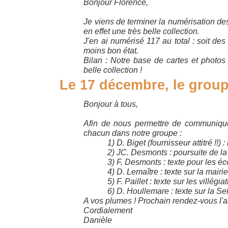
Bonjour Florence,
Je viens de terminer la numérisation de
en effet une très belle collection.
J'en ai numérisé 117 au total : soit des
moins bon état.
Bilan : Notre base de cartes et photo
belle collection !
Le 17 décembre, le groupe
Bonjour à tous,
Afin de nous permettre de communiquer
chacun dans notre groupe :
1) D. Biget (fournisseur attitré !!
2) JC. Desmonts : poursuite de la
3) F. Desmonts : texte pour les éco
4) D. Lemaître : texte sur la mairi
5) F. Paillet : texte sur les villé
6) D. Houllemare : texte sur la Se
A vos plumes ! Prochain rendez-vous l'a
Cordialement
Danièle