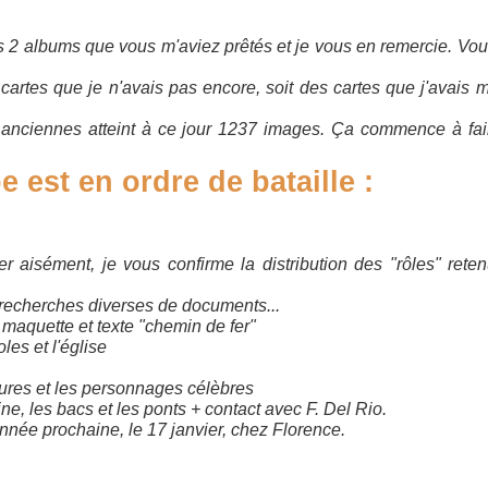
s 2 albums que vous m'aviez prêtés et je vous en remercie. Vo
 cartes que je n'avais pas encore, soit des cartes que j'avais 
s anciennes atteint à ce jour 1237 images. Ça commence à fa
 est en ordre de bataille :
 aisément, je vous confirme la distribution des "rôles" rete
) : recherches diverses de documents...
 maquette et texte "chemin de fer"
les et l'église
e
giatures et les personnages célèbres
ine, les bacs et les ponts + contact avec F. Del Rio.
nnée prochaine, le 17 janvier, chez Florence.