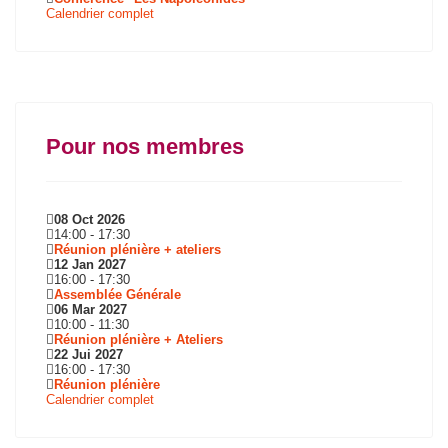
Calendrier complet
Pour nos membres
08 Oct 2026
14:00
-
17:30
Réunion plénière + ateliers
12 Jan 2027
16:00
-
17:30
Assemblée Générale
06 Mar 2027
10:00
-
11:30
Réunion plénière + Ateliers
22 Jui 2027
16:00
-
17:30
Réunion plénière
Calendrier complet