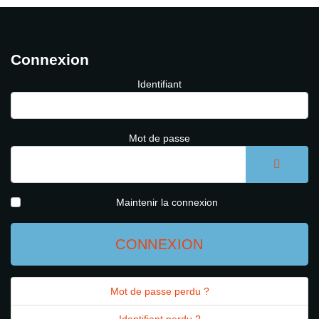
Connexion
Identifiant
Mot de passe
AFFICH
Maintenir la connexion
CONNEXION
Mot de passe perdu ?