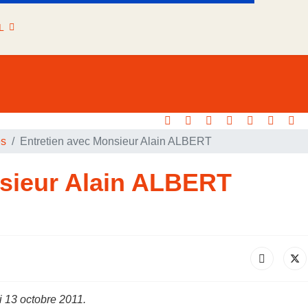
L
es
Entretien avec Monsieur Alain ALBERT
nsieur Alain ALBERT
i 13 octobre 2011.