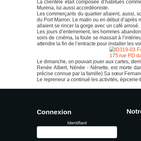
La clientèle était composée d’habitués comm
Murena, lui aussi accordéoniste.
Les commerçants du quartier allaient, aussi, s
du Port Marron. Le matin ou en début d’après m
allaient se rincer la gorge avec un café arrosé.
Les jours d’enterrement, les hommes abandonnai
soirs de cinéma, la foule se massait à l’intérie
attendre la fin de l’entracte pour installer les v
Le dimanche, on pouvait jouer aux cartes, derri
Renée Albert, Nénée - Nénette, est morte da
précise connue par la famille) Sa sœur Fernande
Le repreneur a continué les activités, épicerie-
Notr
Connexion
Identifiant