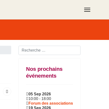
Rechercher ...
Nos prochains
événements
05 Sep 2026
10:00
-
18:00
Forum des associations
19 Sep 2026