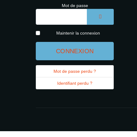
Mot de passe
AFFICHER LE 
Maintenir la connexion
CONNEXION
Mot de passe perdu ?
Identifiant perdu ?