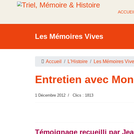
ACCUEI
Les Mémoires Vives
Accueil
L'Histoire
Les Mémoires Viv
Entretien avec Mo
1 Décembre 2012
Clics : 1813
Témoignage recueilli par Je