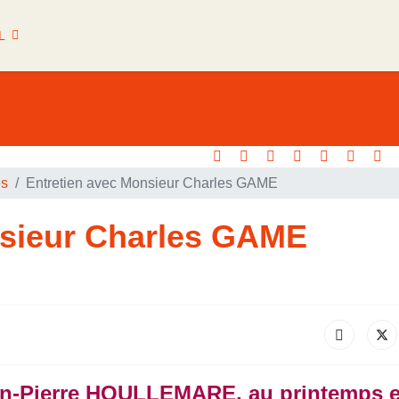
L
es
Entretien avec Monsieur Charles GAME
nsieur Charles GAME
an-Pierre HOULLEMARE, au printemps e