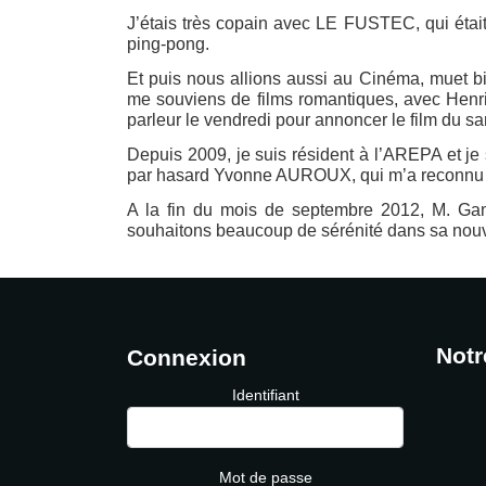
J’étais très copain avec LE FUSTEC, qui était 
ping-pong.
Et puis nous allions aussi au Cinéma, muet bie
me souviens de films romantiques, avec Henri 
parleur le vendredi pour annoncer le film du 
Depuis 2009, je suis résident à l’AREPA et je s
par hasard Yvonne AUROUX, qui m’a reconnu tou
A la fin du mois de septembre 2012, M. Gamé 
souhaitons beaucoup de sérénité dans sa no
Notr
Connexion
Identifiant
Mot de passe