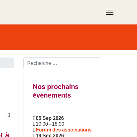
Rechercher ...
Nos prochains
événements
05 Sep 2026
10:00
-
18:00
Forum des associations
t à
19 Sep 2026