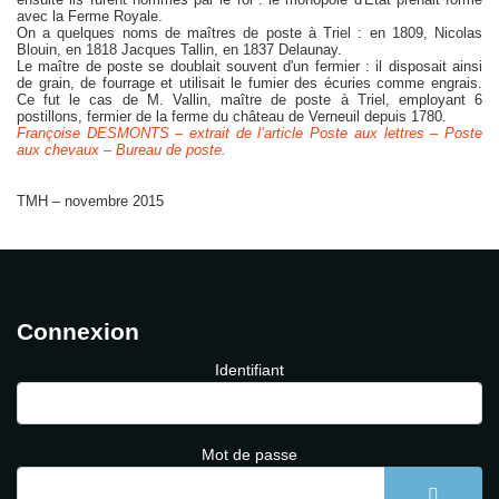
avec la Ferme Royale.
On a quelques noms de maîtres de poste à Triel : en 1809, Nicolas
Blouin, en 1818 Jacques Tallin, en 1837 Delaunay.
Le maître de poste se doublait souvent d'un fermier : il disposait ainsi
de grain, de fourrage et utilisait le fumier des écuries comme engrais.
Ce fut le cas de M. Vallin, maître de poste à Triel, employant 6
postillons, fermier de la ferme du château de Verneuil depuis 1780.
Françoise DESMONTS – extrait de l’article Poste aux lettres – Poste
aux chevaux – Bureau de poste.
TMH – novembre 2015
Connexion
Identifiant
Mot de passe