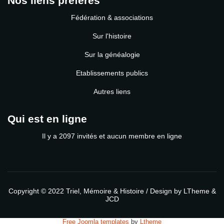
Nos liens préférés
Fédération & associations
Sur l'histoire
Sur la généalogie
Etablissements publics
Autres liens
Qui est en ligne
Il y a 2097 invités et aucun membre en ligne
Copyright © 2022
Triel, Mémoire & Histoire
/ Design by
LTheme
&
JCD
Free Joomla templates
by
Ltheme