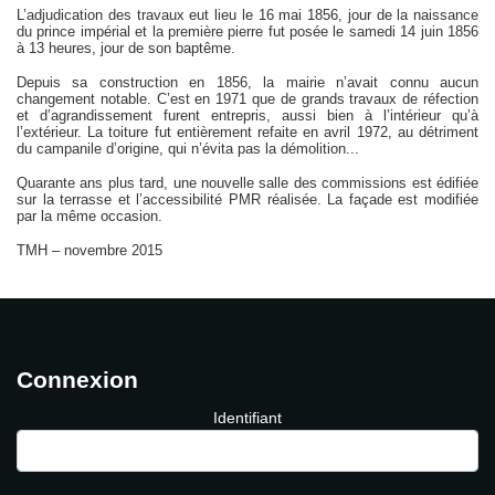
L’adjudication des travaux eut lieu le 16 mai 1856, jour de la naissance
du prince impérial et la première pierre fut posée le samedi 14 juin 1856
à 13 heures, jour de son baptême.
Depuis sa construction en 1856, la mairie n’avait connu aucun
changement notable. C’est en 1971 que de grands travaux de réfection
et d’agrandissement furent entrepris, aussi bien à l’intérieur qu’à
l’extérieur. La toiture fut entièrement refaite en avril 1972, au détriment
du campanile d’origine, qui n’évita pas la démolition...
Quarante ans plus tard, une nouvelle salle des commissions est édifiée
sur la terrasse et l’accessibilité PMR réalisée. La façade est modifiée
par la même occasion.
TMH – novembre 2015
Connexion
Identifiant