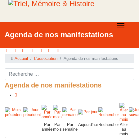
Agenda de nos manifestations
Accueil
L'association
Agenda de nos manifestations
Rechercher ...
Agenda de nos manifestations
Par
Par
Par
Aujourd'hui
Rechercher
Aller
année
mois
semaine
au
mois