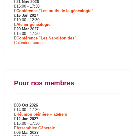
21 Nov 2026
15:00
-
17:30
Conférence "Les outils de la généalogie"
16 Jan 2027
10:00
-
12:30
Atelier généalogie
20 Mar 2027
15:00
-
17:30
Conférence "Les Napoléonides"
Calendrier complet
Pour nos membres
08 Oct 2026
14:00
-
17:30
Réunion plénière + ateliers
12 Jan 2027
16:00
-
17:30
Assemblée Générale
06 Mar 2027