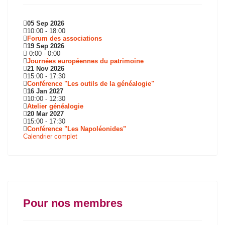
05 Sep 2026
10:00
-
18:00
Forum des associations
19 Sep 2026
0:00
-
0:00
Journées européennes du patrimoine
21 Nov 2026
15:00
-
17:30
Conférence "Les outils de la généalogie"
16 Jan 2027
10:00
-
12:30
Atelier généalogie
20 Mar 2027
15:00
-
17:30
Conférence "Les Napoléonides"
Calendrier complet
Pour nos membres