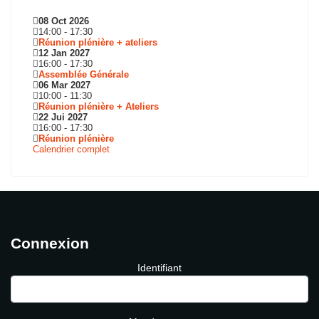
08 Oct 2026
14:00
-
17:30
Réunion plénière + ateliers
12 Jan 2027
16:00
-
17:30
Assemblée Générale
06 Mar 2027
10:00
-
11:30
Réunion plénière + Ateliers
22 Jui 2027
16:00
-
17:30
Réunion plénière
Calendrier complet
Connexion
Identifiant