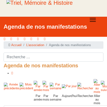
Agenda de nos manifestations
Accueil
L'association
Agenda de nos manifestations
Rechercher ...
Agenda de nos manifestations
Par
Par
Par
Aujourd'hui
Rechercher
Aller
année
mois
semaine
au
mois