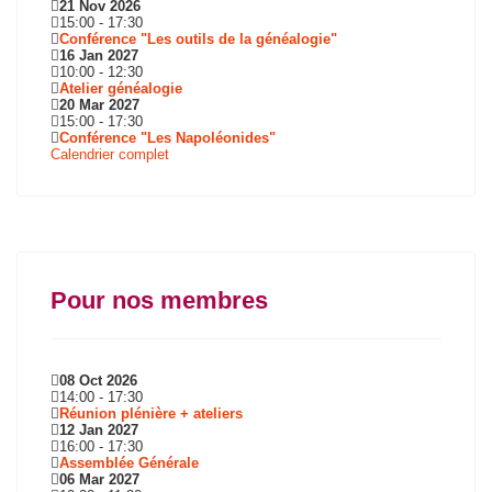
21 Nov 2026
15:00
-
17:30
Conférence "Les outils de la généalogie"
16 Jan 2027
10:00
-
12:30
Atelier généalogie
20 Mar 2027
15:00
-
17:30
Conférence "Les Napoléonides"
Calendrier complet
Pour nos membres
08 Oct 2026
14:00
-
17:30
Réunion plénière + ateliers
12 Jan 2027
16:00
-
17:30
Assemblée Générale
06 Mar 2027