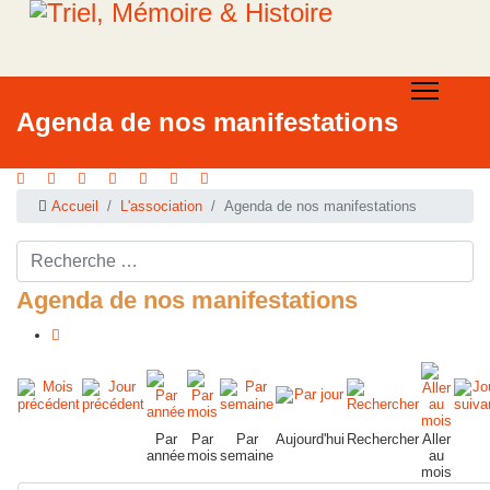
Agenda de nos manifestations
Accueil
L'association
Agenda de nos manifestations
Rechercher ...
Agenda de nos manifestations
Par
Par
Par
Aujourd'hui
Rechercher
Aller
année
mois
semaine
au
mois