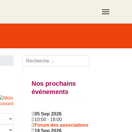
Rechercher ...
Nos prochains
événements
05 Sep 2026
10:00
-
18:00
Forum des associations
19 Sep 2026