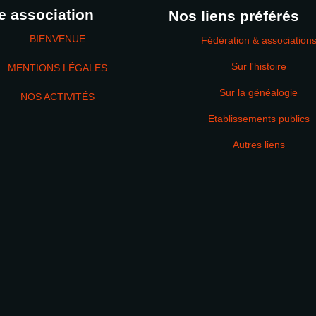
e association
Nos liens préférés
BIENVENUE
Fédération & association
Sur l'histoire
MENTIONS LÉGALES
Sur la généalogie
NOS ACTIVITÉS
Etablissements publics
MOT DE PASSE
Autres liens