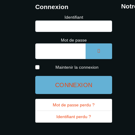
Notr
Connexion
Identifiant
Mot de passe
AFFICHER LE 
Maintenir la connexion
CONNEXION
Mot de passe perdu ?
Identifiant perdu ?