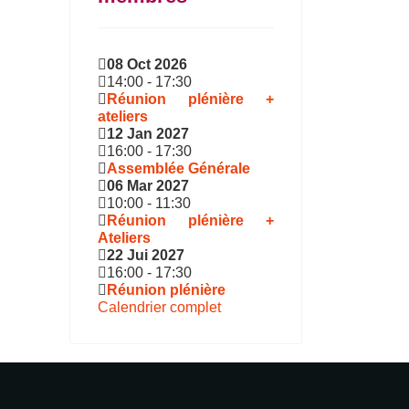
08 Oct 2026
14:00
-
17:30
Réunion plénière +
ateliers
12 Jan 2027
16:00
-
17:30
Assemblée Générale
06 Mar 2027
10:00
-
11:30
Réunion plénière +
Ateliers
22 Jui 2027
16:00
-
17:30
Réunion plénière
Calendrier complet