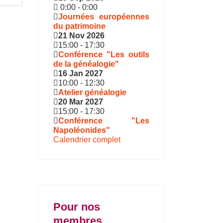
0:00
-
0:00
Journées européennes
du patrimoine
21 Nov 2026
15:00
-
17:30
Conférence "Les outils
de la généalogie"
16 Jan 2027
10:00
-
12:30
Atelier généalogie
20 Mar 2027
15:00
-
17:30
Conférence "Les
Napoléonides"
Calendrier complet
Pour nos
membres