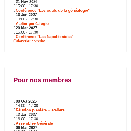
21 Nov 2026
15:00
-
17:30
Conférence "Les outils de la généalogie"
16 Jan 2027
10:00
-
12:30
Atelier généalogie
20 Mar 2027
15:00
-
17:30
Conférence "Les Napoléonides"
Calendrier complet
Pour nos membres
08 Oct 2026
14:00
-
17:30
Réunion plénière + ateliers
12 Jan 2027
16:00
-
17:30
Assemblée Générale
06 Mar 2027