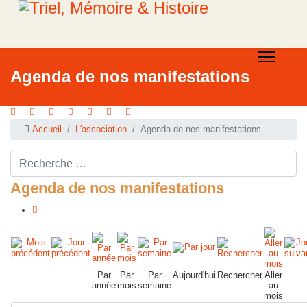
Agenda de nos manifestations
Accueil
L'association
Agenda de nos manifestations
Rechercher ...
Agenda de nos manifestations
Par
Par
Par
Aujourd'hui
Rechercher
Aller
année
mois
semaine
au
mois