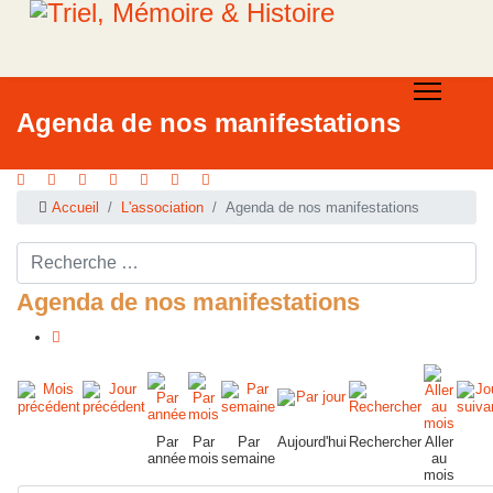
Agenda de nos manifestations
Accueil
L'association
Agenda de nos manifestations
Rechercher ...
Agenda de nos manifestations
Par
Par
Par
Aujourd'hui
Rechercher
Aller
année
mois
semaine
au
mois