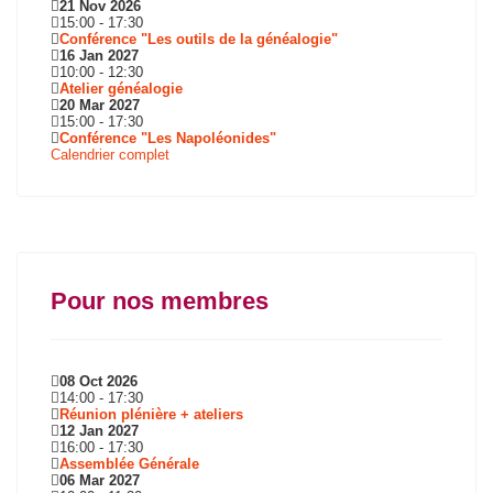
21 Nov 2026
15:00
-
17:30
Conférence "Les outils de la généalogie"
16 Jan 2027
10:00
-
12:30
Atelier généalogie
20 Mar 2027
15:00
-
17:30
Conférence "Les Napoléonides"
Calendrier complet
Pour nos membres
08 Oct 2026
14:00
-
17:30
Réunion plénière + ateliers
12 Jan 2027
16:00
-
17:30
Assemblée Générale
06 Mar 2027