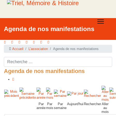
Agenda de nos manifestations
Accueil
L'association
Agenda de nos manifestations
Rechercher ...
Agenda de nos manifestations
Par
Par
Par
Aujourd'hui
Rechercher
Aller
année
mois
semaine
au
mois