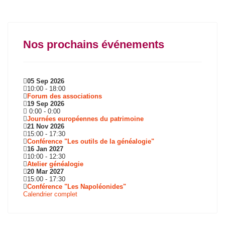
Nos prochains événements
05 Sep 2026
10:00
-
18:00
Forum des associations
19 Sep 2026
0:00
-
0:00
Journées européennes du patrimoine
21 Nov 2026
15:00
-
17:30
Conférence "Les outils de la généalogie"
16 Jan 2027
10:00
-
12:30
Atelier généalogie
20 Mar 2027
15:00
-
17:30
Conférence "Les Napoléonides"
Calendrier complet