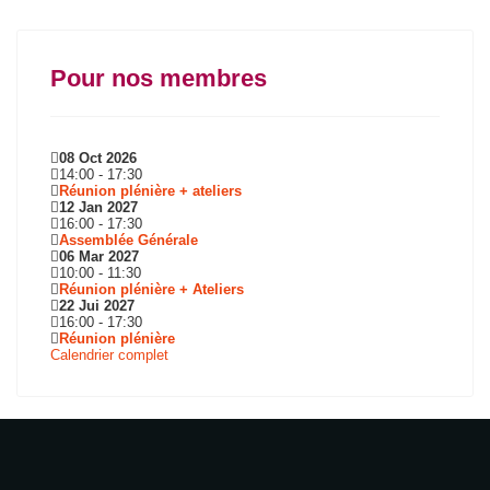
Pour nos membres
08 Oct 2026
14:00
-
17:30
Réunion plénière + ateliers
12 Jan 2027
16:00
-
17:30
Assemblée Générale
06 Mar 2027
10:00
-
11:30
Réunion plénière + Ateliers
22 Jui 2027
16:00
-
17:30
Réunion plénière
Calendrier complet