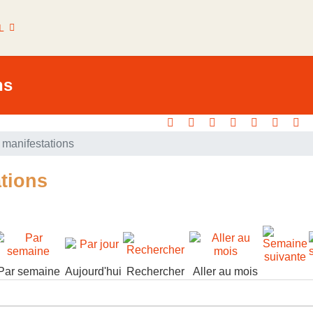
L
ns
manifestations
tions
Par semaine
Aujourd'hui
Rechercher
Aller au mois