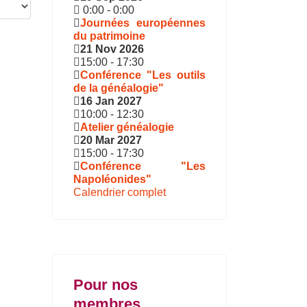
0:00
-
0:00
Journées européennes
du patrimoine
21 Nov 2026
15:00
-
17:30
Conférence "Les outils
de la généalogie"
16 Jan 2027
10:00
-
12:30
Atelier généalogie
20 Mar 2027
15:00
-
17:30
Conférence "Les
Napoléonides"
Calendrier complet
Pour nos
membres