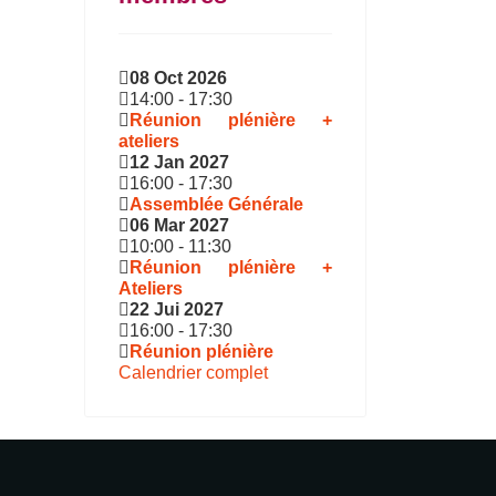
08 Oct 2026
14:00
-
17:30
Réunion plénière +
ateliers
12 Jan 2027
16:00
-
17:30
Assemblée Générale
06 Mar 2027
10:00
-
11:30
Réunion plénière +
Ateliers
22 Jui 2027
16:00
-
17:30
Réunion plénière
Calendrier complet