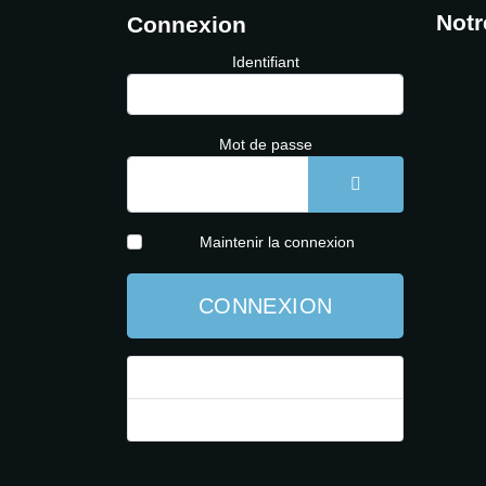
Notr
Connexion
Identifiant
Mot de passe
AFFICHER LE 
Maintenir la connexion
CONNEXION
Mot de passe perdu ?
Identifiant perdu ?