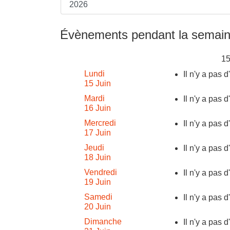
Évènements pendant la semain
15
Lundi
Il n'y a pas 
15 Juin
Mardi
Il n'y a pas 
16 Juin
Mercredi
Il n'y a pas 
17 Juin
Jeudi
Il n'y a pas 
18 Juin
Vendredi
Il n'y a pas 
19 Juin
Samedi
Il n'y a pas 
20 Juin
Dimanche
Il n'y a pas 