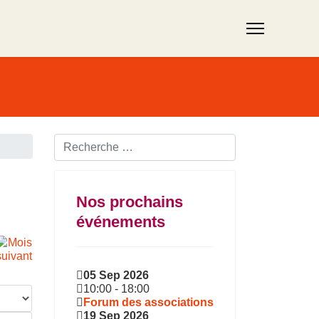
Rechercher ...
Nos prochains
événements
05 Sep 2026
10:00
-
18:00
Forum des associations
19 Sep 2026