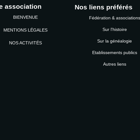
e association
Nos liens préférés
BIENVENUE
Fédération & association
Sur l'histoire
MENTIONS LÉGALES
Sur la généalogie
NOS ACTIVITÉS
Etablissements publics
MOT DE PASSE
Autres liens