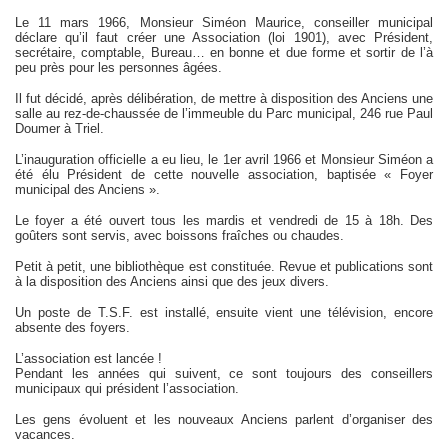
Le 11 mars 1966, Monsieur Siméon Maurice, conseiller municipal
déclare qu’il faut créer une Association (loi 1901), avec Président,
secrétaire, comptable, Bureau… en bonne et due forme et sortir de l’à
peu près pour les personnes âgées.
Il fut décidé, après délibération, de mettre à disposition des Anciens une
salle au rez-de-chaussée de l’immeuble du Parc municipal, 246 rue Paul
Doumer à Triel.
L’inauguration officielle a eu lieu, le 1er avril 1966 et Monsieur Siméon a
été élu Président de cette nouvelle association, baptisée « Foyer
municipal des Anciens ».
Le foyer a été ouvert tous les mardis et vendredi de 15 à 18h. Des
goûters sont servis, avec boissons fraîches ou chaudes.
Petit à petit, une bibliothèque est constituée. Revue et publications sont
à la disposition des Anciens ainsi que des jeux divers.
Un poste de T.S.F. est installé, ensuite vient une télévision, encore
absente des foyers.
L’association est lancée !
Pendant les années qui suivent, ce sont toujours des conseillers
municipaux qui président l’association.
Les gens évoluent et les nouveaux Anciens parlent d’organiser des
vacances.