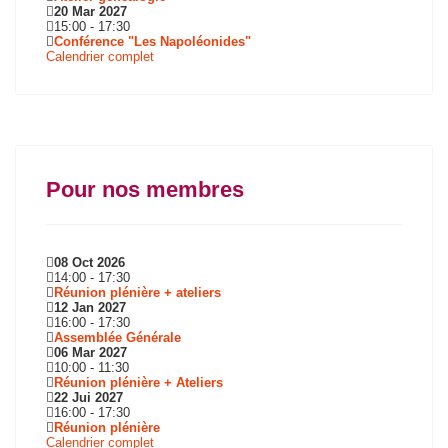
20 Mar 2027
15:00
-
17:30
Conférence "Les Napoléonides"
Calendrier complet
Pour nos membres
08 Oct 2026
14:00
-
17:30
Réunion plénière + ateliers
12 Jan 2027
16:00
-
17:30
Assemblée Générale
06 Mar 2027
10:00
-
11:30
Réunion plénière + Ateliers
22 Jui 2027
16:00
-
17:30
Réunion plénière
Calendrier complet