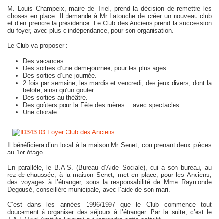
M. Louis Champeix, maire de Triel, prend la décision de remettre les
choses en place. Il demande à Mr Latouche de créer un nouveau club
et d’en prendre la présidence. Le Club des Anciens prend la succession
du foyer, avec plus d’indépendance, pour son organisation.
Le Club va proposer :
Des vacances.
Des sorties d’une demi-journée, pour les plus âgés.
Des sorties d’une journée.
2 fois par semaine, les mardis et vendredi, des jeux divers, dont la
belote, ainsi qu’un goûter.
Des sorties au théâtre.
Des goûters pour la Fête des mères… avec spectacles.
Une chorale.
Il bénéficiera d’un local à la maison Mr Senet, comprenant deux pièces
au 1er étage.
En parallèle, le B.A.S. (Bureau d’Aide Sociale), qui a son bureau, au
rez-de-chaussée, à la maison Senet, met en place, pour les Anciens,
des voyages à l’étranger, sous la responsabilité de Mme Raymonde
Degousé, conseillère municipale, avec l’aide de son mari.
C’est dans les années 1996/1997 que le Club commence tout
doucement à organiser des séjours à l’étranger. Par la suite, c’est le