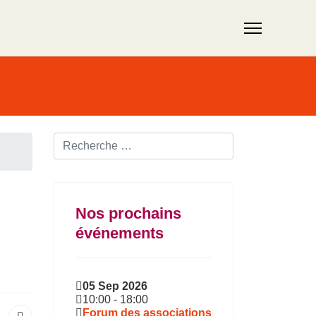
Rechercher ...
Nos prochains
événements
05 Sep 2026
10:00
-
18:00
Forum des associations