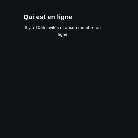
Qui est en ligne
s
Il y a 1055 invités et aucun membre en
ligne