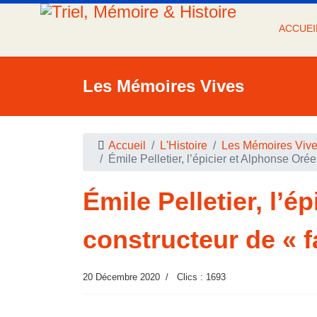
ACCUEI
Les Mémoires Vives
Accueil
L'Histoire
Les Mémoires Viv
Émile Pelletier, l’épicier et Alphonse Orée
Émile Pelletier, l’é
constructeur de « f
20 Décembre 2020
Clics : 1693