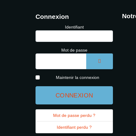
Notr
Connexion
Identifiant
Mot de passe
AFFICHER LE 
Maintenir la connexion
CONNEXION
Mot de passe perdu ?
Identifiant perdu ?