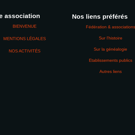
e association
Nos liens préférés
BIENVENUE
Fédération & association
Sur l'histoire
MENTIONS LÉGALES
Sur la généalogie
NOS ACTIVITÉS
Etablissements publics
MOT DE PASSE
Autres liens