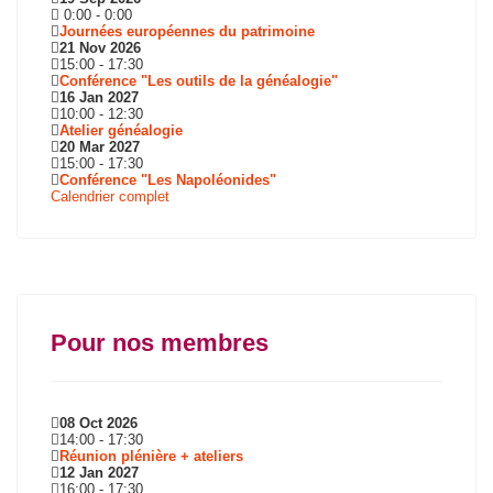
0:00
-
0:00
Journées européennes du patrimoine
21 Nov 2026
15:00
-
17:30
Conférence "Les outils de la généalogie"
16 Jan 2027
10:00
-
12:30
Atelier généalogie
20 Mar 2027
15:00
-
17:30
Conférence "Les Napoléonides"
Calendrier complet
Pour nos membres
08 Oct 2026
14:00
-
17:30
Réunion plénière + ateliers
12 Jan 2027
16:00
-
17:30