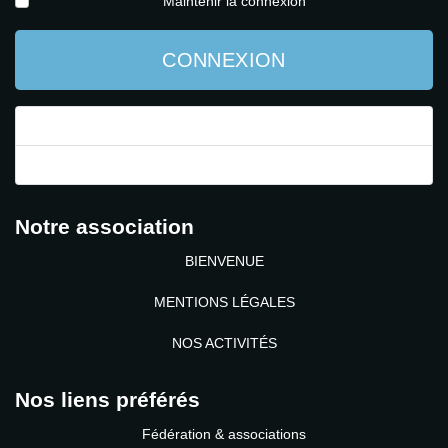
Maintenir la connexion
CONNEXION
Mot de passe perdu ?
Identifiant perdu ?
Notre association
BIENVENUE
MENTIONS LÉGALES
NOS ACTIVITÉS
Nos liens préférés
Fédération & associations