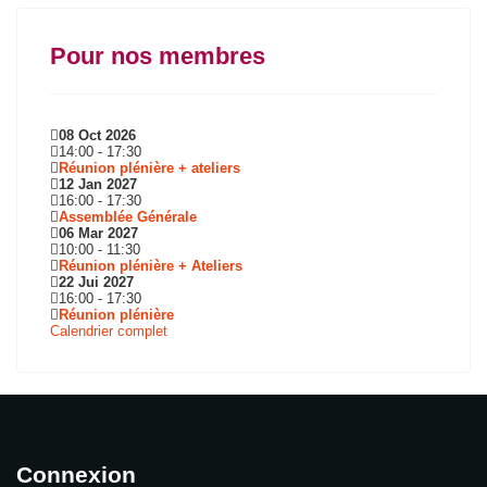
Pour nos membres
08 Oct 2026
14:00
-
17:30
Réunion plénière + ateliers
12 Jan 2027
16:00
-
17:30
Assemblée Générale
06 Mar 2027
10:00
-
11:30
Réunion plénière + Ateliers
22 Jui 2027
16:00
-
17:30
Réunion plénière
Calendrier complet
Connexion