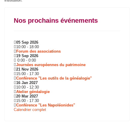
institution.
Nos prochains événements
05 Sep 2026
10:00
-
18:00
Forum des associations
19 Sep 2026
0:00
-
0:00
Journées européennes du patrimoine
21 Nov 2026
15:00
-
17:30
Conférence "Les outils de la généalogie"
16 Jan 2027
10:00
-
12:30
Atelier généalogie
20 Mar 2027
15:00
-
17:30
Conférence "Les Napoléonides"
Calendrier complet