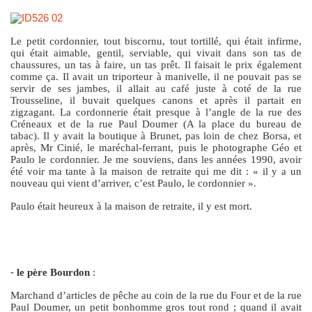
Le petit cordonnier, tout biscornu, tout tortillé, qui était infirme,
qui était aimable, gentil, serviable, qui vivait dans son tas de
chaussures, un tas à faire, un tas prêt. Il faisait le prix également
comme ça. Il avait un triporteur à manivelle, il ne pouvait pas se
servir de ses jambes, il allait au café juste à coté de la rue
Trousseline, il buvait quelques canons et après il partait en
zigzagant. La cordonnerie était presque à l’angle de la rue des
Créneaux et de la rue Paul Doumer (A la place du bureau de
tabac). Il y avait la boutique à Brunet, pas loin de chez Borsa, et
après, Mr Cinié, le maréchal-ferrant, puis le photographe Géo et
Paulo le cordonnier. Je me souviens, dans les années 1990, avoir
été voir ma tante à la maison de retraite qui me dit : « il y a un
nouveau qui vient d’arriver, c’est Paulo, le cordonnier ».
Paulo était heureux à la maison de retraite, il y est mort.
-
le père Bourdon
:
Marchand d’articles de pêche au coin de la rue du Four et de la rue
Paul Doumer, un petit bonhomme gros tout rond ; quand il avait