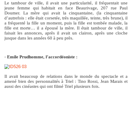
Le tambour de ville, il avait une particularité, il fréquentait une
jeune femme qui habitait en face Beaurivage, 207 rue Paul
Doumer. La mère qui avait la cinquantaine, (la cinquantaine
d’autrefois : elle était corsetée, très maquillée, teinte, très brune), il
a fréquenté la fille un moment, puis la fille est tombée malade, la
fille est morte… il a épousé la mère. Il était tambour de ville, il
faisait les annonces, après il avait un clairon, après une cloche
jusque dans les années 60 à peu près.
-
Emile Prudhomme, l’accordéoniste :
Il avait beaucoup de relations dans le monde du spectacle et a
amené bien des personnalités à Triel : Tino Rossi, Jean Marais et
aussi des cinéastes qui ont filmé Triel plusieurs fois.