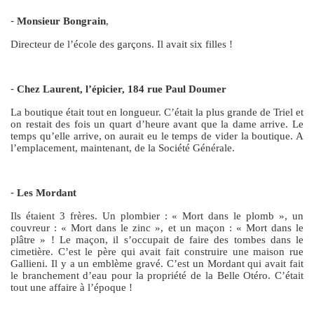
-
Monsieur Bongrain
,
Directeur de l’école des garçons. Il avait six filles !
-
Chez Laurent, l’épicier, 184 rue Paul Doumer
La boutique était tout en longueur. C’était la plus grande de Triel et
on restait des fois un quart d’heure avant que la dame arrive. Le
temps qu’elle arrive, on aurait eu le temps de vider la boutique. A
l’emplacement, maintenant, de la Société Générale.
-
Les Mordant
Ils étaient 3 frères. Un plombier : « Mort dans le plomb », un
couvreur : « Mort dans le zinc », et un maçon : « Mort dans le
plâtre » ! Le maçon, il s’occupait de faire des tombes dans le
cimetière. C’est le père qui avait fait construire une maison rue
Gallieni. Il y a un emblème gravé. C’est un Mordant qui avait fait
le branchement d’eau pour la propriété de la Belle Otéro. C’était
tout une affaire à l’époque !