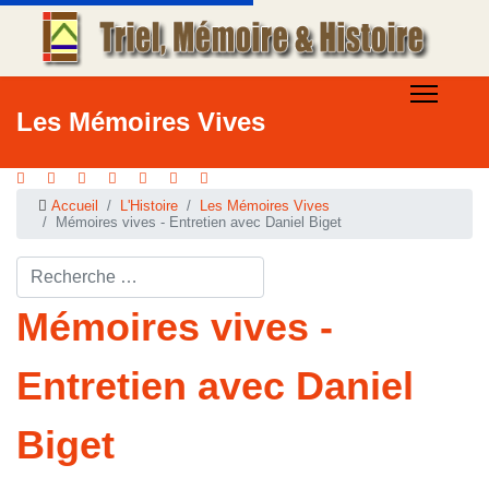
Les Mémoires Vives
Accueil
L'Histoire
Les Mémoires Vives
Mémoires vives - Entretien avec Daniel Biget
Rechercher ...
Mémoires vives -
Entretien avec Daniel
Biget