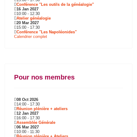
Conférence "Les outils de la généalogie"
16 Jan 2027
10:00
-
12:30
Atelier généalogie
20 Mar 2027
15:00
-
17:30
Conférence "Les Napoléonides"
Calendrier complet
Pour nos membres
08 Oct 2026
14:00
-
17:30
Réunion plénière + ateliers
12 Jan 2027
16:00
-
17:30
Assemblée Générale
06 Mar 2027
10:00
-
11:30
Réunion plénière + Ateliers