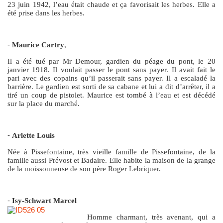
23 juin 1942, l’eau était chaude et ça favorisait les herbes. Elle a
été prise dans les herbes.
-
Maurice Cartry
,
Il a été tué par Mr Demour, gardien du péage du pont, le 20
janvier 1918. Il voulait passer le pont sans payer. Il avait fait le
pari avec des copains qu’il passerait sans payer. Il a escaladé la
barrière. Le gardien est sorti de sa cabane et lui a dit d’arrêter, il a
tiré un coup de pistolet. Maurice est tombé à l’eau et est décédé
sur la place du marché.
-
Arlette Louis
Née à Pissefontaine, très vieille famille de Pissefontaine, de la
famille aussi Prévost et Badaire. Elle habite la maison de la grange
de la moissonneuse de son père Roger Lebriquer.
-
Isy-Schwart Marcel
Homme charmant, très avenant, qui a