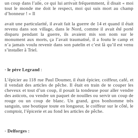
un coup dans l’aile, ce qui lui arrivait fréquemment, il disait « moi
tout le monde me doit le respect, moi qui suis mort au champ
d’honneur ! » Il
avait une particularité, il avait fait la guerre de 14 et quand il était
revenu dans son village, dans le Nord, comme il avait été porté
disparu pendant la guerre, ils avaient mis son nom sur le
monument aux morts, ça l’avait traumatisé, il a foutu le camp et
n’a jamais voulu revenir dans son patelin et c’est là qu’il est venu
s’installer à Triel.
-
le père Legrand
:
L’épicier au 118 rue Paul Doumer, il était épicier, coiffeur, café, et
il vendait des articles de pêche. Il était en train de te couper les
cheveux et tout d’un coup, il posait la tondeuse pour aller vendre
des asticots, ou vendre un paquet de nouilles ou servir un coup de
rouge ou un coup de blanc. Un grand, gros bonhomme très
sanguin, une boutique toute en longueur, le coiffeur sur le côté, le
comptoir, l’épicerie et au fond les articles de pêche.
-
Delforges :