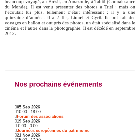
beaucoup voyagé, au Brésil, en Amazonie, à Tahiti (Connaissance
du Monde). Il est venu présenter des photos à Triel ; mais on
l’écoutait lui plus, tellement c’était intéressant ; il y a une
quinzaine d’années. Il a 2 fils, Lionel et Cyril. Ils ont fait des
voyages en ballon et ont pris des photos, un était spécialisé dans le
cinéma et l’autre dans la photographie. Il est décédé en septembre
2012.
Nos prochains événements
05 Sep 2026
10:00
-
18:00
Forum des associations
19 Sep 2026
0:00
-
0:00
Journées européennes du patrimoine
21 Nov 2026
15:00
-
17:30