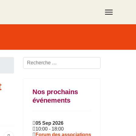
Rechercher ...
t
Nos prochains
événements
05 Sep 2026
10:00
-
18:00
Forum des associations