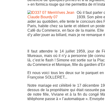
» en formica rouge qui me permettra de m’inst
Où il faut parle
1939. Son père es
aider au quotidien, elle tente le concours des
Paris, habite chez sa tante et obtient un poste
Café du Commerce, en face de la mairie. Elle 
d’y aller jouer au billard, mais je ne remarque r
Il faut attendre le 14 juillet 1959, jour de 
Mureaux, mais où il n’y a personne (de connu
là, c’est le flash ! Simone est sortie sur la Pl
du Commerce et Monique, fille du gardien d’E
Et nous voici tous les deux sur le parquet en
Françoise SOLLERET...
Notre mariage est célébré le 17 décembre 196
dessus de la propriétaire qui était rassurée p
de notre fille, Viviane et à la fin du congé 
téléphone passe à « l’automatique ». Envoyée à