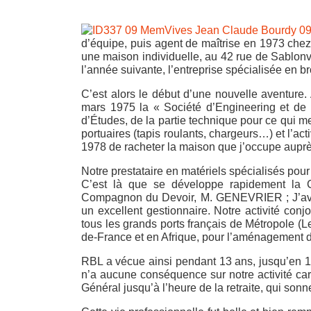
d’équipe, puis agent de maîtrise en 1973 che
une maison individuelle, au 42 rue de Sablonvi
l’année suivante, l’entreprise spécialisée en br
C’est alors le début d’une nouvelle aventu
mars 1975 la « Société d’Engineering et d
d’Études, de la partie technique pour ce qui m
portuaires (tapis roulants, chargeurs…) et l’ac
1978 de racheter la maison que j’occupe auprès
Notre prestataire en matériels spécialisés pour 
C’est là que se développe rapidement la C
Compagnon du Devoir, M. GENEVRIER ; J’avais 
un excellent gestionnaire. Notre activité co
tous les grands ports français de Métropole (L
de-France et en Afrique, pour l’aménagement d
RBL a vécue ainsi pendant 13 ans, jusqu’en 1
n’a aucune conséquence sur notre activité c
Général jusqu’à l’heure de la retraite, qui son