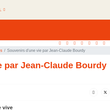
L
es
Souvenirs d'une vie par Jean-Claude Bourdy
e par Jean-Claude Bourdy
 vive