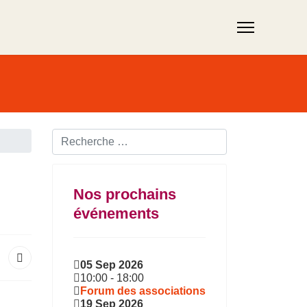
Rechercher ...
Nos prochains
événements
05 Sep 2026
10:00
-
18:00
Forum des associations
19 Sep 2026