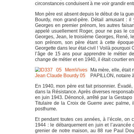
circonstances conduisent à me voir grandir en
Mon père est absent depuis le début de la guerr
Bourdy, mon grand-père. Détail amusant : il y
Georges en premier prénom, les autres faisan
appelé usuellement Roger, pour ne pas le con
Georges, Jean, le troisième Georges, René, l
son prénom, son père étant à cette époque 
Georgette dans leur état-civil ! Voilà pourquoi
l’âge de 15 ans pour apprendre le métier de c
change de métier et en 1940, il était courtier 
Ma mère, elle, était
PAPILLON, notaire à 
En 1940, mon père est fait prisonnier. Évadé, 
dans la Résistance. Après diverses responsabil
en juin 1943. Dénoncé, arrêté par la Gestapo l
Titulaire de la Croix de Guerre avec palme, 
posthume.
Et pendant toutes ces années, à l’école, on 
1944 : le débarquement en juin et l’avancée 
grenier de notre maison, au 88 rue Paul Doum