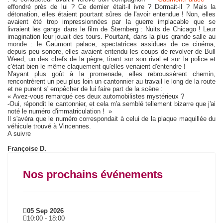
effondré près de lui ? Ce dernier était-il ivre ? Dormait-il ? Mais la
détonation, elles étaient pourtant sûres de l'avoir entendue ! Non, elles
avaient été trop impressionnées par la guerre implacable que se
livraient les gangs dans le film de Sternberg : Nuits de Chicago ! Leur
imagination leur jouait des tours. Pourtant, dans la plus grande salle au
monde : le Gaumont palace, spectatrices assidues de ce cinéma,
depuis peu sonore, elles avaient entendu les coups de revolver de Bull
Weed, un des chefs de la pègre, tirant sur son rival et sur la police et
c'était bien le même claquement qu'elles venaient d'entendre !
N'ayant plus goût à la promenade, elles rebroussèrent chemin,
rencontrèrent un peu plus loin un cantonnier au travail le long de la route
et ne purent s' empêcher de lui faire part de la scène :
« Avez-vous remarqué ces deux automobilistes mystérieux ?
-Oui, répondit le cantonnier, et cela m'a semblé tellement bizarre que j'ai
noté le numéro d'immatriculation ! »
Il s'avéra que le numéro correspondait à celui de la plaque maquillée du
véhicule trouvé à Vincennes.
A suivre
Françoise D.
Nos prochains événements
05 Sep 2026
10:00
-
18:00