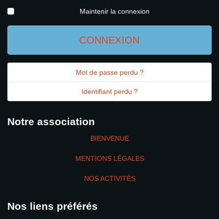
AFFICH
Maintenir la connexion
CONNEXION
Mot de passe perdu ?
Identifiant perdu ?
Notre association
BIENVENUE
MENTIONS LÉGALES
NOS ACTIVITÉS
Nos liens préférés