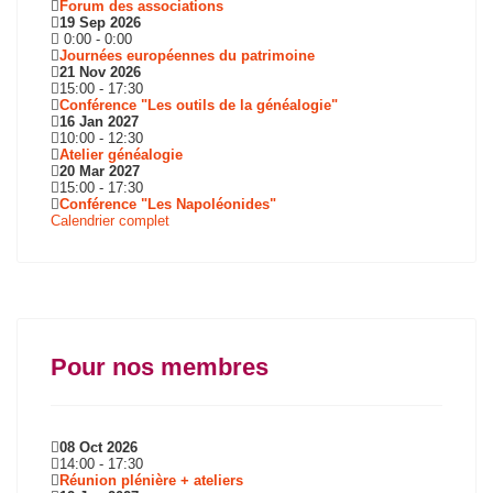
Forum des associations
19 Sep 2026
0:00
-
0:00
Journées européennes du patrimoine
21 Nov 2026
15:00
-
17:30
Conférence "Les outils de la généalogie"
16 Jan 2027
10:00
-
12:30
Atelier généalogie
20 Mar 2027
15:00
-
17:30
Conférence "Les Napoléonides"
Calendrier complet
Pour nos membres
08 Oct 2026
14:00
-
17:30
Réunion plénière + ateliers