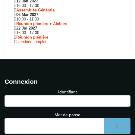
12 Jan 2027
16:00
-
17:30
Assemblée Générale
06 Mar 2027
10:00
-
11:30
Réunion plénière + Ateliers
22 Jui 2027
16:00
-
17:30
Réunion plénière
Calendrier complet
Connexion
Identifiant
Mot de passe