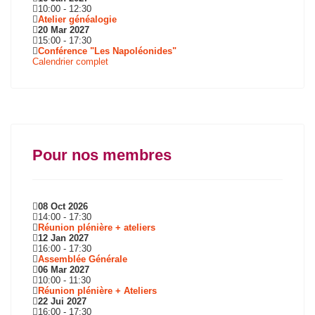
10:00
-
12:30
Atelier généalogie
20 Mar 2027
15:00
-
17:30
Conférence "Les Napoléonides"
Calendrier complet
Pour nos membres
08 Oct 2026
14:00
-
17:30
Réunion plénière + ateliers
12 Jan 2027
16:00
-
17:30
Assemblée Générale
06 Mar 2027
10:00
-
11:30
Réunion plénière + Ateliers
22 Jui 2027
16:00
-
17:30