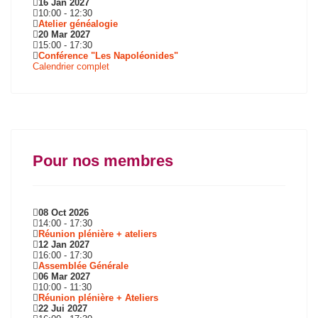
16 Jan 2027
10:00
-
12:30
Atelier généalogie
20 Mar 2027
15:00
-
17:30
Conférence "Les Napoléonides"
Calendrier complet
Pour nos membres
08 Oct 2026
14:00
-
17:30
Réunion plénière + ateliers
12 Jan 2027
16:00
-
17:30
Assemblée Générale
06 Mar 2027
10:00
-
11:30
Réunion plénière + Ateliers
22 Jui 2027