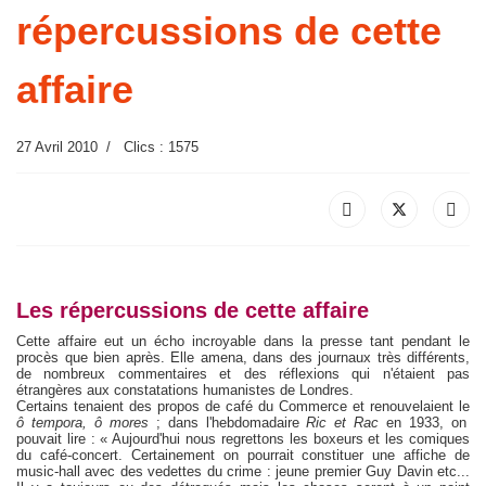
répercussions de cette
affaire
27 Avril 2010
Clics : 1575
Les répercussions de cette affaire
Cette affaire eut un écho incroyable dans la presse tant pendant le
procès que bien après. Elle amena, dans des journaux très différents,
de nombreux commentaires et des réflexions qui n'étaient pas
étrangères aux constatations humanistes de Londres.
Certains tenaient des propos de café du Commerce et renouvelaient le
ô tempora, ô mores
; dans l'hebdomadaire
Ric et Rac
en 1933, on
pouvait lire : « Aujourd'hui nous regrettons les boxeurs et les comiques
du café-concert. Certainement on pourrait constituer une affiche de
music-hall avec des vedettes du crime : jeune premier Guy Davin etc...