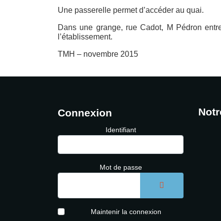
Une passerelle permet d’accéder au quai.
Dans une grange, rue Cadot, M Pédron entrep
l’établissement.
TMH – novembre 2015
Notr
Connexion
Identifiant
Mot de passe
AFFICHER LE 
Maintenir la connexion