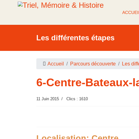
ACCUEI
Les différentes étapes
Accueil
Parcours découverte
Les dif
6-Centre-Bateaux-l
11 Juin 2015
Clics : 1610
Localisation: Centre