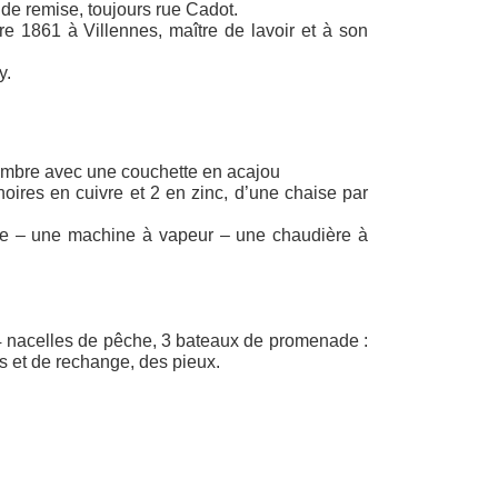
 de remise, toujours rue Cadot.
e 1861 à Villennes, maître de lavoir et à son
y.
hambre avec une couchette en acajou
oires en cuivre et 2 en zinc, d’une chaise par
pe – une machine à vapeur – une chaudière à
r, 4 nacelles de pêche, 3 bateaux de promenade :
s et de rechange, des pieux.