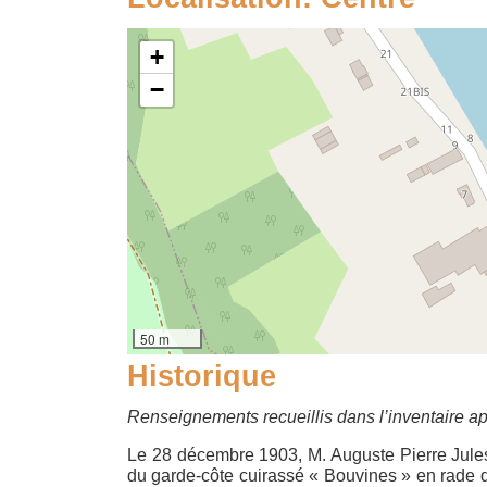
+
−
50 m
Historique
Renseignements recueillis dans l’inventaire a
Le 28 décembre 1903, M. Auguste Pierre Jules 
du garde-côte cuirassé « Bouvines » en rade d