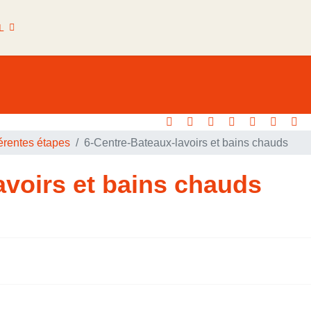
L
férentes étapes
6-Centre-Bateaux-lavoirs et bains chauds
avoirs et bains chauds