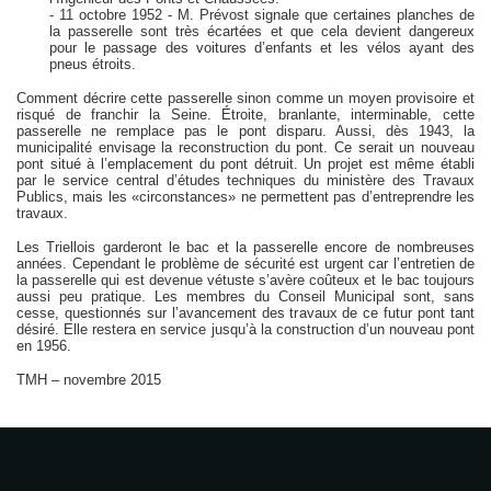
- 11 octobre 1952 - M. Prévost signale que certaines planches de
la passerelle sont très écartées et que cela devient dangereux
pour le passage des voitures d’enfants et les vélos ayant des
pneus étroits.
Comment décrire cette passerelle sinon comme un moyen provisoire et
risqué de franchir la Seine. Étroite, branlante, interminable, cette
passerelle ne remplace pas le pont disparu. Aussi, dès 1943, la
municipalité envisage la reconstruction du pont. Ce serait un nouveau
pont situé à l’emplacement du pont détruit. Un projet est même établi
par le service central d’études techniques du ministère des Travaux
Publics, mais les «circonstances» ne permettent pas d’entreprendre les
travaux.
Les Triellois garderont le bac et la passerelle encore de nombreuses
années. Cependant le problème de sécurité est urgent car l’entretien de
la passerelle qui est devenue vétuste s’avère coûteux et le bac toujours
aussi peu pratique. Les membres du Conseil Municipal sont, sans
cesse, questionnés sur l’avancement des travaux de ce futur pont tant
désiré. Elle restera en service jusqu’à la construction d’un nouveau pont
en 1956.
TMH – novembre 2015