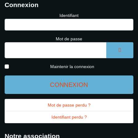
Connexion
Identifiant
Mot de passe
AFFICH
Maintenir la connexion
CONNEXION
Mot de passe perdu ?
Identifiant perdu ?
Notre association